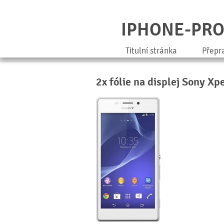
IPHONE-PR
Titulní stránka
Přepr
2x fólie na displej Sony X