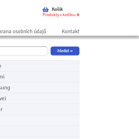
Košík
Produkty v košíku:
0
rana osobních údajů
Kontakt
e
mi
sung
ei
r