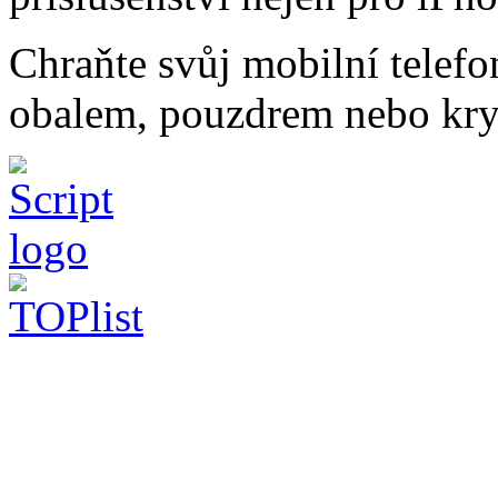
Chraňte svůj mobilní telef
obalem, pouzdrem nebo kry