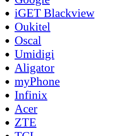
iGET Blackview
Oukitel
Oscal
Umidigi
Aligator
myPhone
Infinix
Acer
ZTE
TCL