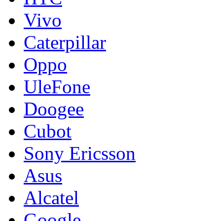
Vivo
Caterpillar
Oppo
UleFone
Doogee
Cubot
Sony Ericsson
Asus
Alcatel
Google