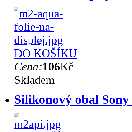
DO KOŠÍKU
Cena:
106
Kč
Skladem
Silikonový obal Sony