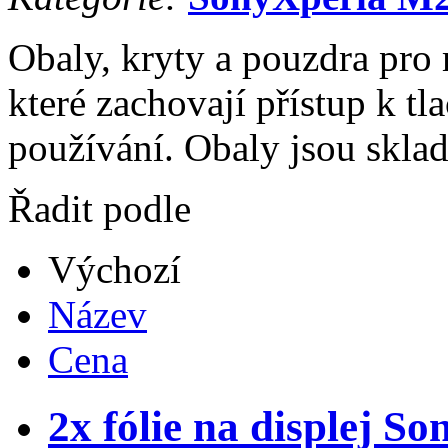
Obaly, kryty a pouzdra pr
které zachovají přístup k t
používání. Obaly jsou sklad
Řadit podle
Výchozí
Název
Cena
2x fólie na displej 