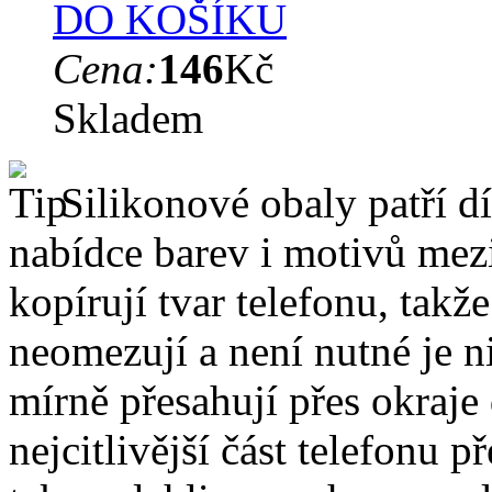
DO KOŠÍKU
Cena:
146
Kč
Skladem
Silikonové obaly patří dí
nabídce barev i motivů mezi
kopírují tvar telefonu, takž
neomezují a není nutné je 
mírně přesahují přes okraje 
nejcitlivější část telefonu 