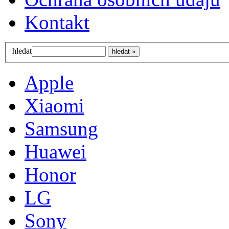
Kontakt
hledat
Apple
Xiaomi
Samsung
Huawei
Honor
LG
Sony