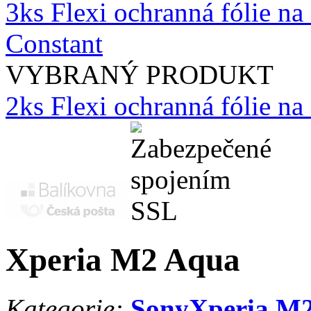
3ks Flexi ochranná fólie na
Constant
VYBRANÝ PRODUKT
2ks Flexi ochranná fólie n
Xperia M2 Aqua
Kategorie:
Sony
Xperia M