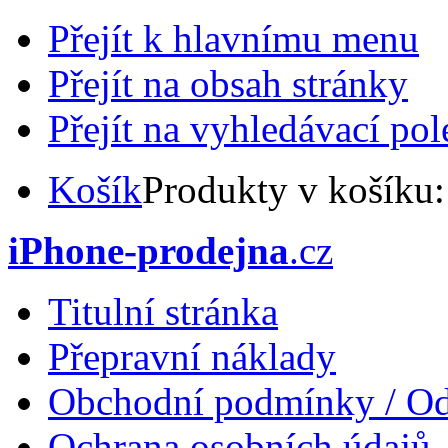
Přejít k hlavnímu menu
Přejít na obsah stránky
Přejít na vyhledávací pol
Košík
Produkty v košíku
iPhone-prodejna
.cz
Titulní stránka
Přepravní náklady
Obchodní podmínky / Od
Ochrana osobních údajů