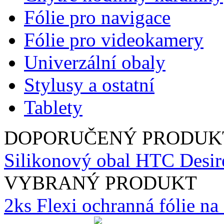
Fólie pro navigace
Fólie pro videokamery
Univerzální obaly
Stylusy a ostatní
Tablety
DOPORUČENÝ PRODUK
Silikonový obal HTC Desire
VYBRANÝ PRODUKT
2ks Flexi ochranná fólie n