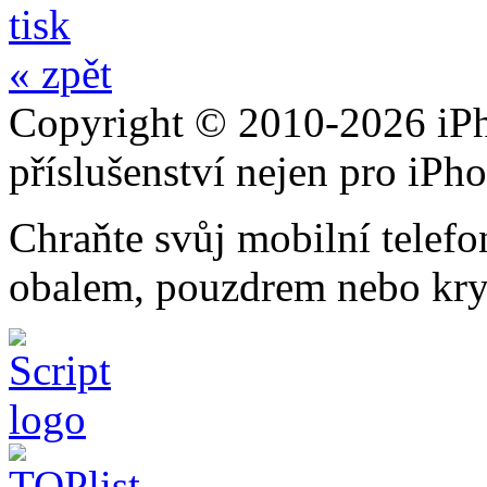
tisk
« zpět
Copyright © 2010-2026 iPh
příslušenství nejen pro iPh
Chraňte svůj mobilní telef
obalem, pouzdrem nebo kry