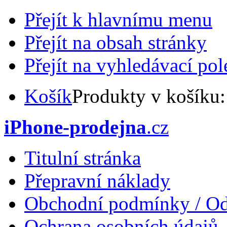
Přejít k hlavnímu menu
Přejít na obsah stránky
Přejít na vyhledávací pol
Košík
Produkty v košíku
iPhone-prodejna
.cz
Titulní stránka
Přepravní náklady
Obchodní podmínky / Od
Ochrana osobních údajů