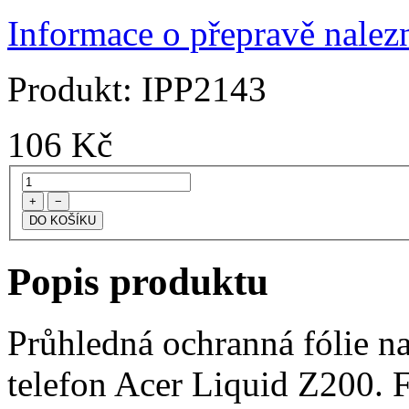
Informace o přepravě nalezn
Produkt:
IPP2143
106
Kč
+
−
Popis produktu
Průhledná ochranná fólie na
telefon Acer Liquid Z200. F