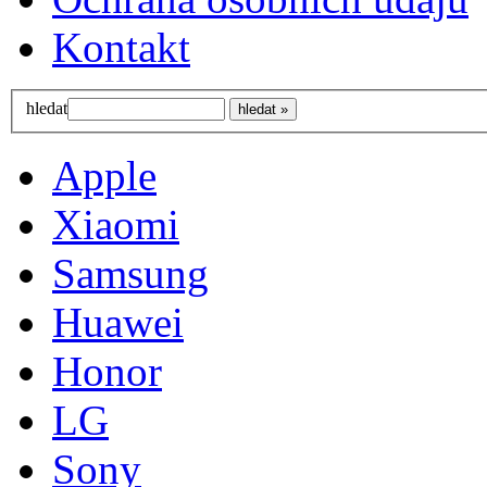
Kontakt
hledat
Apple
Xiaomi
Samsung
Huawei
Honor
LG
Sony