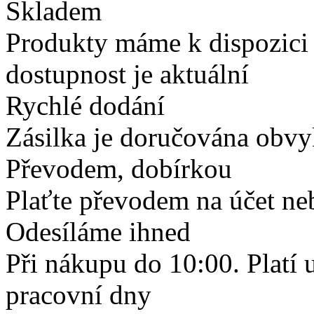
Skladem
Produkty máme k dispozici
dostupnost je aktuální
Rychlé dodání
Zásilka je doručována obvyk
Převodem, dobírkou
Plaťte převodem na účet neb
Odesíláme ihned
Při nákupu do 10:00. Platí
pracovní dny