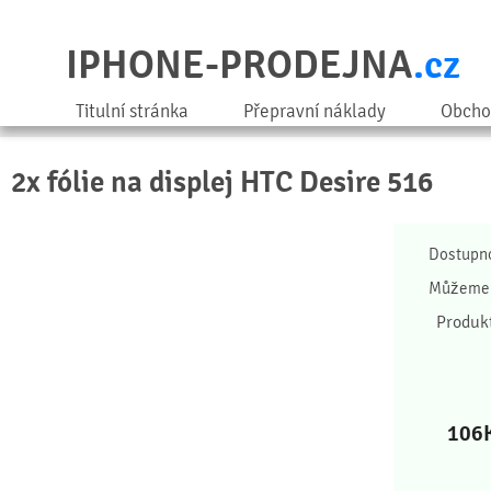
IPHONE-PRODEJNA
.cz
Titulní stránka
Přepravní náklady
Obcho
2x fólie na displej HTC Desire 516
Dostupn
Můžeme 
Produk
106