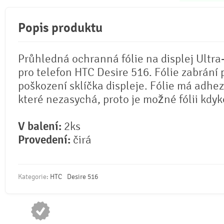
Popis produktu
Průhledná ochranná fólie na displej Ultra
pro telefon HTC Desire 516. Fólie zabrání
poškození sklíčka displeje. Fólie má adhez
které nezasychá, proto je možné fólii kdyko
V balení:
2ks
Provedení:
čirá
Kategorie:
HTC
Desire 516