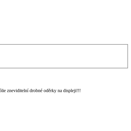
lie zneviditelní drobné oděrky na displeji!!!