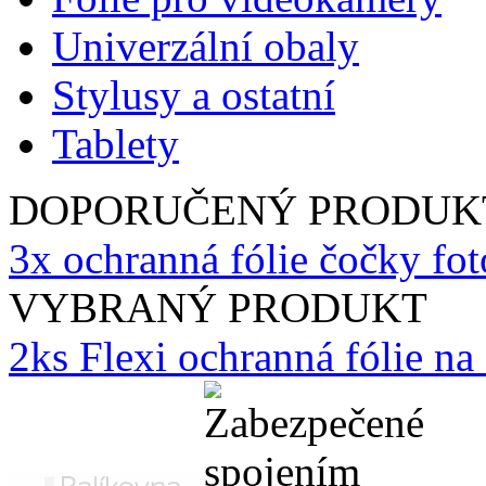
Univerzální obaly
Stylusy a ostatní
Tablety
DOPORUČENÝ PRODUK
3x ochranná fólie čočky fo
VYBRANÝ PRODUKT
2ks Flexi ochranná fólie n