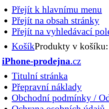
Přejít k hlavnímu menu
Přejít na obsah stránky
Přejít na vyhledávací pol
Košík
Produkty v košíku
iPhone-prodejna
.cz
Titulní stránka
Přepravní náklady
Obchodní podmínky / Od
Ochrana osobních údajů