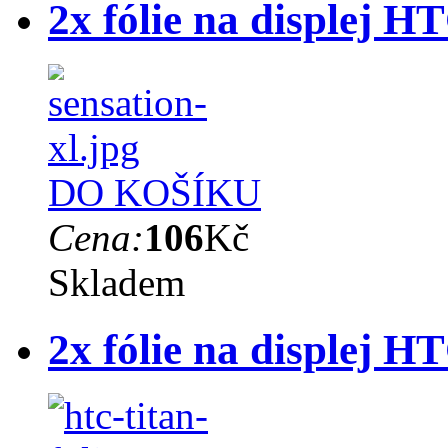
2x fólie na displej 
DO KOŠÍKU
Cena:
106
Kč
Skladem
2x fólie na displej H