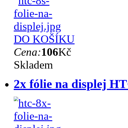
DO KOŠÍKU
Cena:
106
Kč
Skladem
2x fólie na displej H