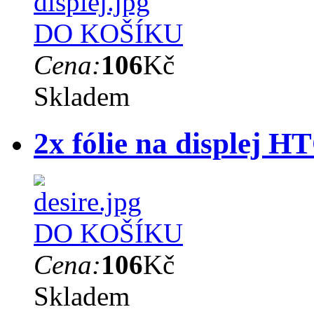
DO KOŠÍKU
Cena:
106
Kč
Skladem
2x fólie na displej H
DO KOŠÍKU
Cena:
106
Kč
Skladem