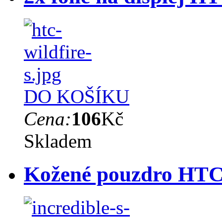
DO KOŠÍKU
Cena:
106
Kč
Skladem
Kožené pouzdro HTC 