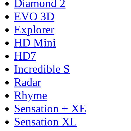
Diamond 2
EVO 3D
Explorer
HD Mini
HD7
Incredible S
Radar
Rhyme
Sensation + XE
Sensation XL