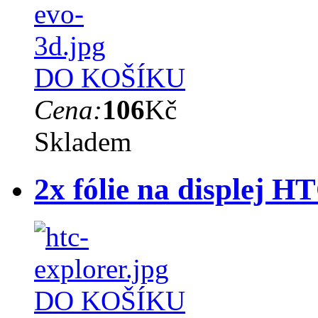
DO KOŠÍKU
Cena:
106
Kč
Skladem
2x fólie na displej H
DO KOŠÍKU