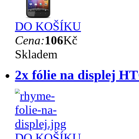
DO KOŠÍKU
Cena:
106
Kč
Skladem
2x fólie na displej 
DO KOŠÍKU