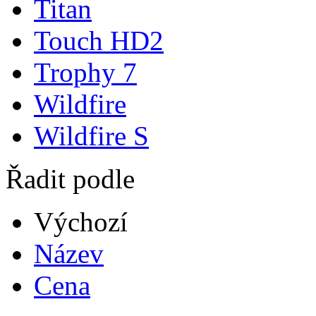
Titan
Touch HD2
Trophy 7
Wildfire
Wildfire S
Řadit podle
Výchozí
Název
Cena