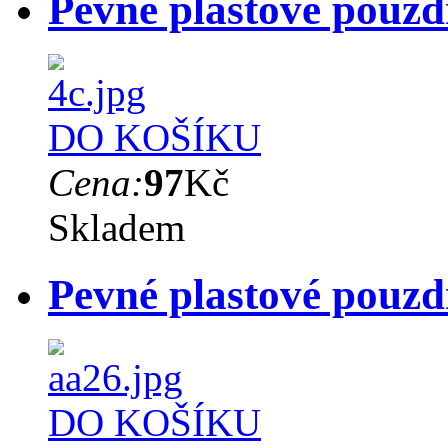
Pevné plastové pouzd
DO KOŠÍKU
Cena:
97
Kč
Skladem
Pevné plastové pouz
DO KOŠÍKU