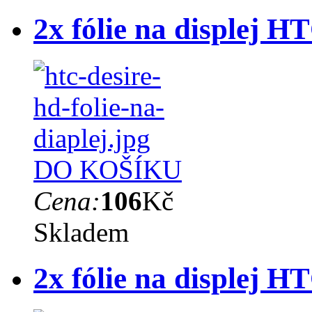
2x fólie na displej 
DO KOŠÍKU
Cena:
106
Kč
Skladem
2x fólie na displej 