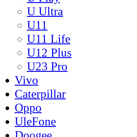
U Ultra
U11
U11 Life
U12 Plus
U23 Pro
Vivo
Caterpillar
Oppo
UleFone
Doogee