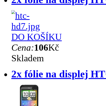
DO KOŠÍKU
Cena:
106
Kč
Skladem
2x fólie na displej H