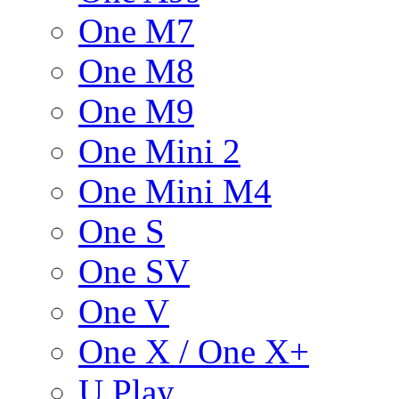
One M7
One M8
One M9
One Mini 2
One Mini M4
One S
One SV
One V
One X / One X+
U Play