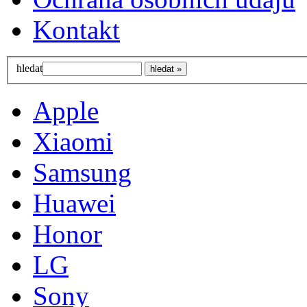
Kontakt
hledat
Apple
Xiaomi
Samsung
Huawei
Honor
LG
Sony