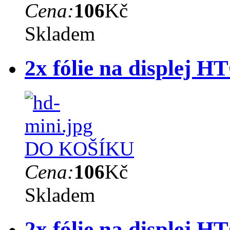
Cena:
106
Kč
Skladem
2x fólie na displej 
DO KOŠÍKU
Cena:
106
Kč
Skladem
2x fólie na displej 