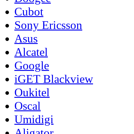
Cubot
Sony Ericsson
Asus
Alcatel
Google
iGET Blackview
Oukitel
Oscal
Umidigi
Aligator