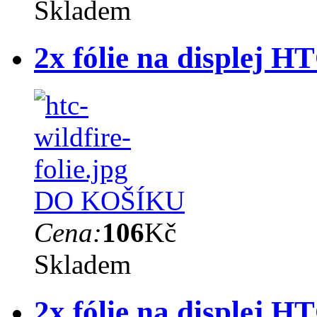
Skladem
2x fólie na displej H
DO KOŠÍKU
Cena:
106
Kč
Skladem
2x fólie na displej H