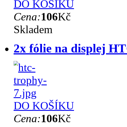
DO KOŠÍKU
Cena:
106
Kč
Skladem
2x fólie na displej H
DO KOŠÍKU
Cena:
106
Kč