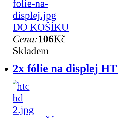
DO KOŠÍKU
Cena:
106
Kč
Skladem
2x fólie na displej 