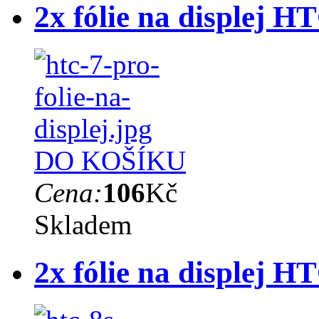
2x fólie na displej H
DO KOŠÍKU
Cena:
106
Kč
Skladem
2x fólie na displej H