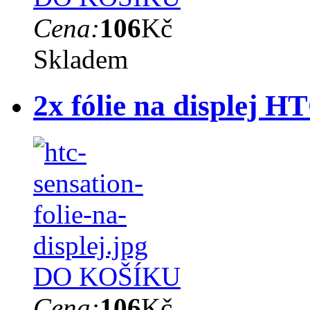
Cena:
106
Kč
Skladem
2x fólie na displej 
DO KOŠÍKU
Cena:
106
Kč