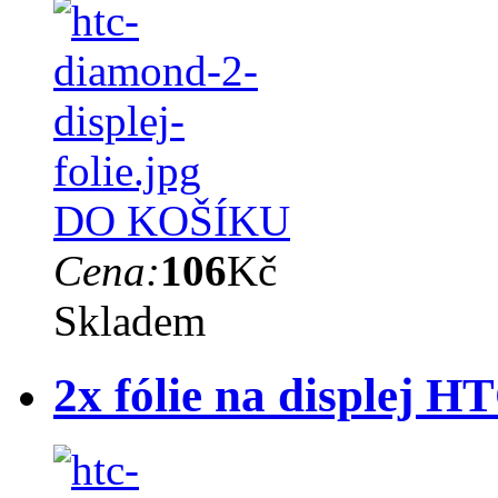
DO KOŠÍKU
Cena:
106
Kč
Skladem
2x fólie na displej 