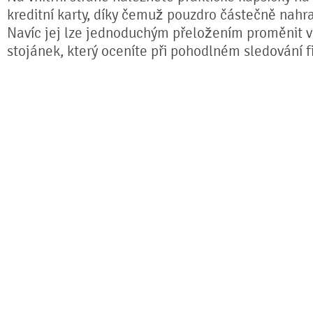
kreditní karty, díky čemuž pouzdro částečně nahr
Navíc jej lze jednoduchým přeložením proměnit ve
stojánek, který oceníte při pohodlném sledování fi