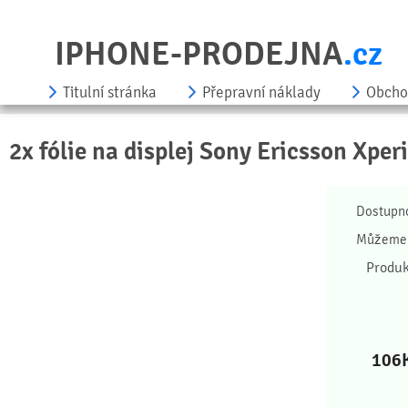
IPHONE-PRODEJNA
.cz
Titulní stránka
Přepravní náklady
Obcho
2x fólie na displej Sony Ericsson Xper
Dostupn
Můžeme 
Produk
106