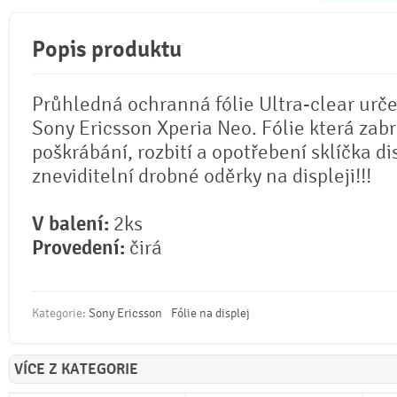
Popis produktu
Průhledná ochranná fólie Ultra-clear urč
Sony Ericsson Xperia Neo. Fólie která zab
poškrábání, rozbití a opotřebení sklíčka di
zneviditelní drobné oděrky na displeji!!!
V balení:
2ks
Provedení:
čirá
Kategorie:
Sony Ericsson
Fólie na displej
VÍCE Z KATEGORIE