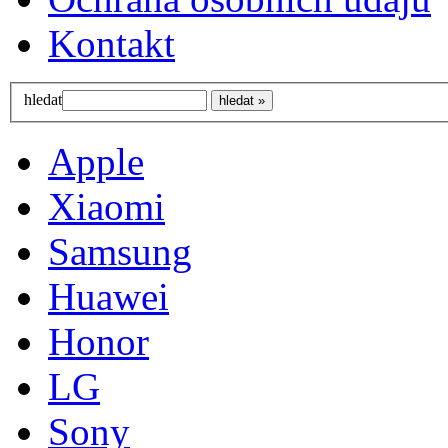
Kontakt
hledat
Apple
Xiaomi
Samsung
Huawei
Honor
LG
Sony