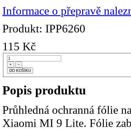
Informace o přepravě nalezn
Produkt:
IPP6260
115
Kč
+
−
Popis produktu
Průhledná ochranná fólie na
Xiaomi MI 9 Lite. Fólie za