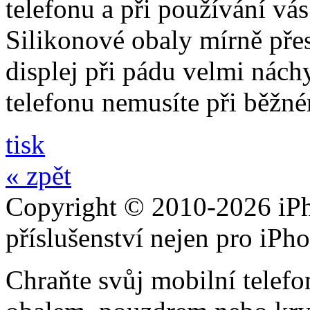
telefonu a při používání vá
Silikonové obaly mírně přes
displej při pádu velmi nách
telefonu nemusíte při běžn
tisk
« zpět
Copyright © 2010-2026 iPh
příslušenství nejen pro iPh
Chraňte svůj mobilní telef