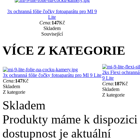
3x ochranná fólie čočky fotoaparátu pro MI 9
Lite
Cena:
147
Kč
Skladem
Související
VÍCE Z KATEGORIE
2ks Flexi ochranná
3x ochranná fólie čočky fotoaparátu pro MI 9 Lite
9 Lite
Cena:
147
Kč
Cena:
187
Kč
Skladem
Skladem
Z kategorie
Z kategorie
Skladem
Produkty máme k dispozici
dostupnost je aktuální