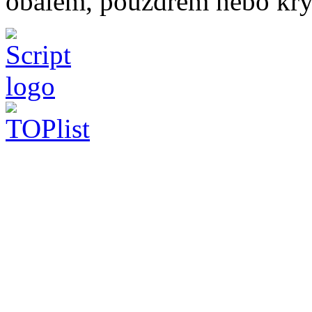
obalem, pouzdrem nebo kry