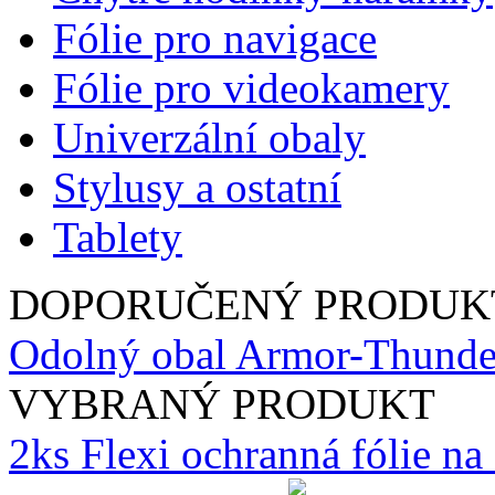
Fólie pro navigace
Fólie pro videokamery
Univerzální obaly
Stylusy a ostatní
Tablety
DOPORUČENÝ PRODUK
Odolný obal Armor-Thunde
VYBRANÝ PRODUKT
2ks Flexi ochranná fólie n