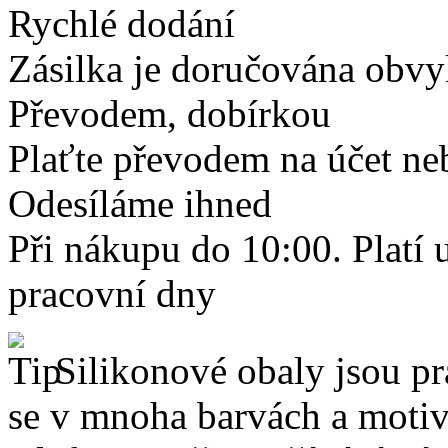
Rychlé dodání
Zásilka je doručována obvyk
Převodem, dobírkou
Plaťte převodem na účet neb
Odesíláme ihned
Při nákupu do 10:00. Platí
pracovní dny
Silikonové obaly jsou pr
se v mnoha barvách a motive