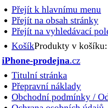
Přejít k hlavnímu menu
Přejít na obsah stránky
Přejít na vyhledávací pol
Košík
Produkty v košíku
iPhone-prodejna
.cz
Titulní stránka
Přepravní náklady
Obchodní podmínky / Od
Ochrana osobních údajů