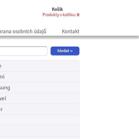
Košík
Produkty v košíku:
0
rana osobních údajů
Kontakt
e
mi
sung
ei
r