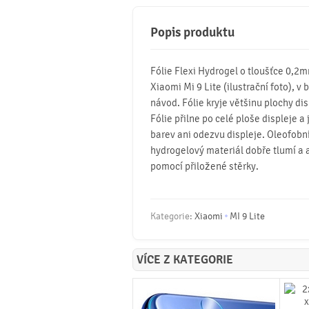
Popis produktu
Fólie Flexi Hydrogel o tloušťce 0,2
Xiaomi Mi 9 Lite (ilustrační foto), v b
návod. Fólie kryje většinu plochy dis
Fólie přilne po celé ploše displeje a
barev ani odezvu displeje. Oleofobní 
hydrogelový materiál dobře tlumí a 
pomocí přiložené stěrky.
Kategorie:
Xiaomi
MI 9 Lite
VÍCE Z KATEGORIE