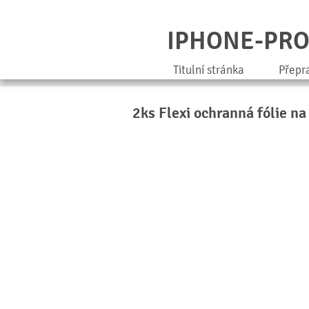
IPHONE-PR
Titulní stránka
Přepr
2ks Flexi ochranná fólie na