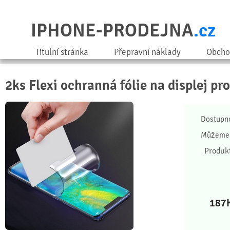
IPHONE-PRODEJNA
.cz
Titulní stránka
Přepravní náklady
Obcho
2ks Flexi ochranná fólie na displej pr
Dostupn
Můžeme 
Produk
187