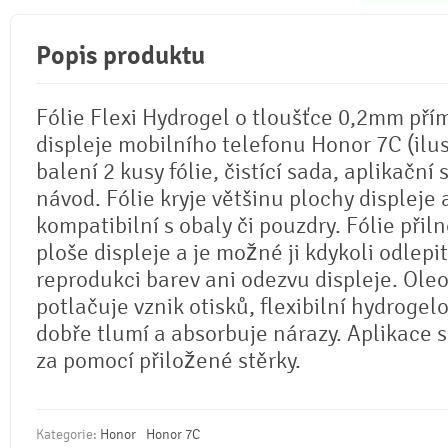
Popis produktu
Fólie Flexi Hydrogel o tloušťce 0,2mm pří
displeje mobilního telefonu Honor 7C (ilust
balení 2 kusy fólie, čistící sada, aplikační 
návod. Fólie kryje většinu plochy displeje 
kompatibilní s obaly či pouzdry. Fólie přil
ploše displeje a je možné ji kdykoli odlepi
reprodukci barev ani odezvu displeje. Ole
potlačuje vznik otisků, flexibilní hydrogel
dobře tlumí a absorbuje nárazy. Aplikace 
za pomocí přiložené stěrky.
Kategorie:
Honor
Honor 7C