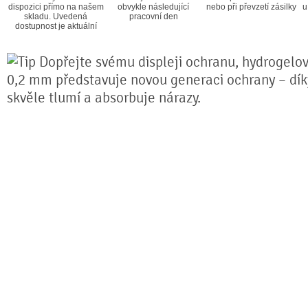
dispozici přímo na našem
obvykle následující
nebo při převzetí zásilky
u
skladu. Uvedená
pracovní den
dostupnost je aktuální
Dopřejte svému displeji ochranu, hydrogelová
0,2 mm představuje novou generaci ochrany – díky 
skvěle tlumí a absorbuje nárazy.