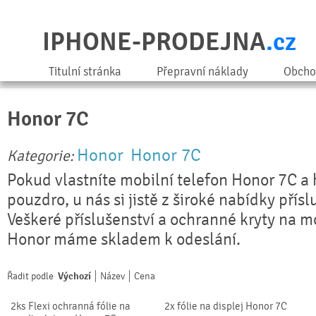
IPHONE-PRODEJNA
.cz
Titulní stránka
Přepravní náklady
Obcho
Honor 7C
Honor
Honor 7C
Kategorie:
Pokud vlastníte mobilní telefon Honor 7C a
pouzdro, u nás si jistě z široké nabídky přís
Veškeré příslušenství a ochranné kryty na m
Honor máme skladem k odeslání.
Řadit podle
Výchozí
Název
Cena
2ks Flexi ochranná fólie na
2x fólie na displej Honor 7C