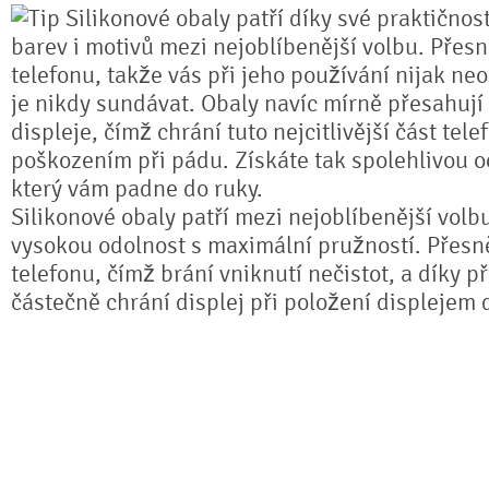
Silikonové obaly patří díky své praktičnos
barev i motivů mezi nejoblíbenější volbu. Přesn
telefonu, takže vás při jeho používání nijak ne
je nikdy sundávat. Obaly navíc mírně přesahují
displeje, čímž chrání tuto nejcitlivější část tel
poškozením při pádu. Získáte tak spolehlivou 
který vám padne do ruky.
Silikonové obaly patří mezi nejoblíbenější volb
vysokou odolnost s maximální pružností. Přesně
telefonu, čímž brání vniknutí nečistot, a díky 
částečně chrání displej při položení displejem 