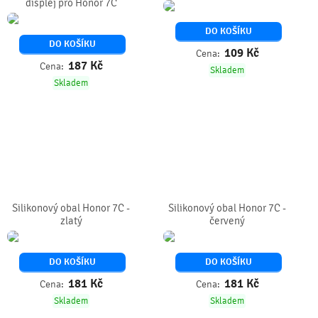
displej pro Honor 7C
DO KOŠÍKU
DO KOŠÍKU
109
Kč
Cena:
187
Kč
Cena:
Skladem
Skladem
Silikonový obal Honor 7C -
Silikonový obal Honor 7C -
zlatý
červený
DO KOŠÍKU
DO KOŠÍKU
181
Kč
181
Kč
Cena:
Cena:
Skladem
Skladem