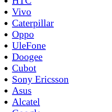
HTC
Vivo
Caterpillar
Oppo
UleFone
Doogee
Cubot
Sony Ericsson
Asus
Alcatel