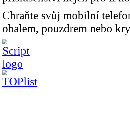
Chraňte svůj mobilní telef
obalem, pouzdrem nebo kry