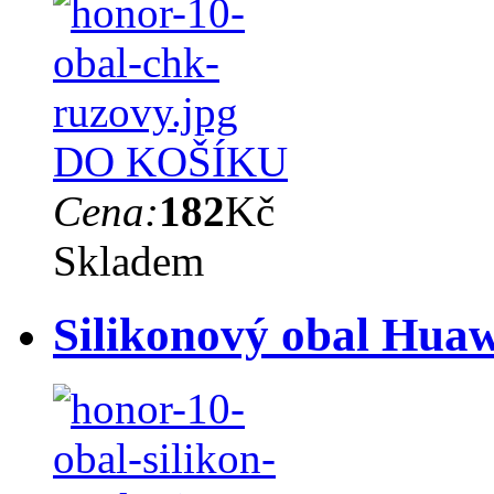
DO KOŠÍKU
Cena:
182
Kč
Skladem
Silikonový obal Hua