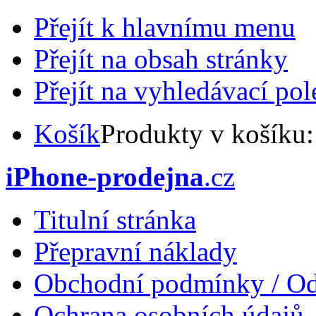
Přejít k hlavnímu menu
Přejít na obsah stránky
Přejít na vyhledávací pol
Košík
Produkty v košíku
iPhone-prodejna
.cz
Titulní stránka
Přepravní náklady
Obchodní podmínky / Od
Ochrana osobních údajů