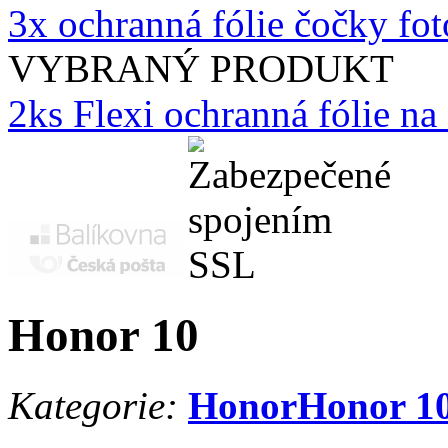
3x ochranná fólie čočky f
VYBRANÝ PRODUKT
2ks Flexi ochranná fólie n
Honor 10
Kategorie:
Honor
Honor 1