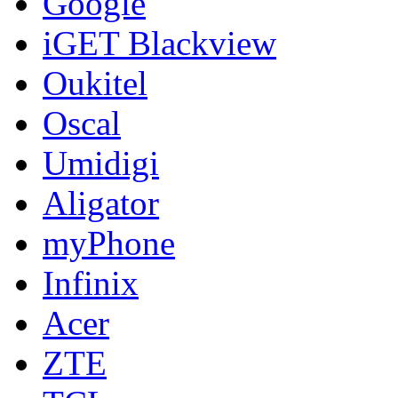
Google
iGET Blackview
Oukitel
Oscal
Umidigi
Aligator
myPhone
Infinix
Acer
ZTE