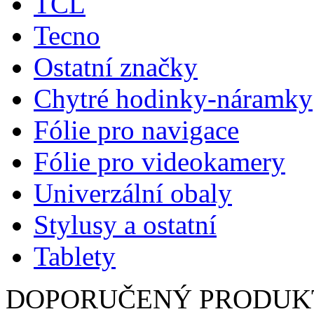
TCL
Tecno
Ostatní značky
Chytré hodinky-náramky
Fólie pro navigace
Fólie pro videokamery
Univerzální obaly
Stylusy a ostatní
Tablety
DOPORUČENÝ PRODUK