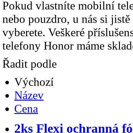
Pokud vlastníte mobilní tel
nebo pouzdro, u nás si jistě
vyberete. Veškeré příslušen
telefony Honor máme sklad
Řadit podle
Výchozí
Název
Cena
2ks Flexi ochranná fó