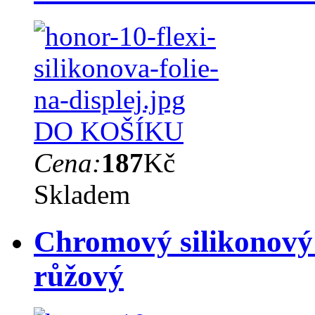
DO KOŠÍKU
Cena:
187
Kč
Skladem
Chromový silikonový
růžový