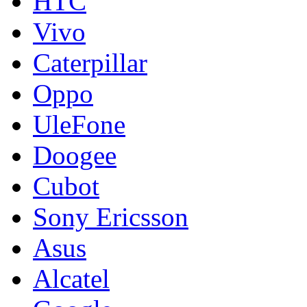
HTC
Vivo
Caterpillar
Oppo
UleFone
Doogee
Cubot
Sony Ericsson
Asus
Alcatel