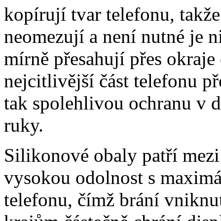
kopírují tvar telefonu, takž
neomezují a není nutné je 
mírně přesahují přes okraje 
nejcitlivější část telefonu 
tak spolehlivou ochranu v 
ruky.
Silikonové obaly patří mezi
vysokou odolnost s maximál
telefonu, čímž brání vniknut