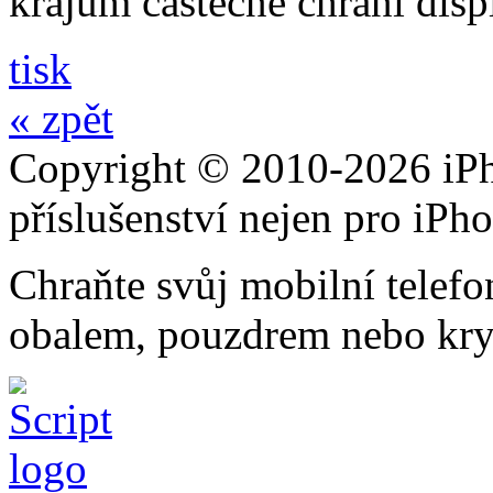
krajům částečně chrání disp
tisk
« zpět
Copyright © 2010-2026 iPh
příslušenství nejen pro iPh
Chraňte svůj mobilní telef
obalem, pouzdrem nebo kry