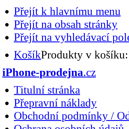
Přejít k hlavnímu menu
Přejít na obsah stránky
Přejít na vyhledávací pol
Košík
Produkty v košíku
iPhone-prodejna
.cz
Titulní stránka
Přepravní náklady
Obchodní podmínky / Od
Ochrana osobních údajů