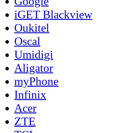
Google
iGET Blackview
Oukitel
Oscal
Umidigi
Aligator
myPhone
Infinix
Acer
ZTE