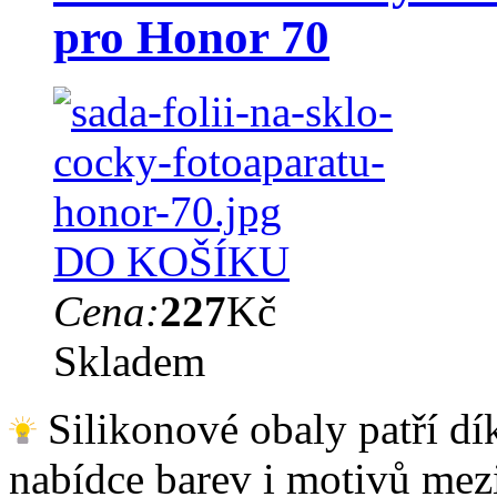
pro Honor 70
DO KOŠÍKU
Cena:
227
Kč
Skladem
Silikonové obaly patří dík
nabídce barev i motivů mezi