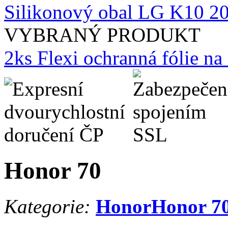
Silikonový obal LG K10 20
VYBRANÝ PRODUKT
2ks Flexi ochranná fólie n
Honor 70
Kategorie:
Honor
Honor 7