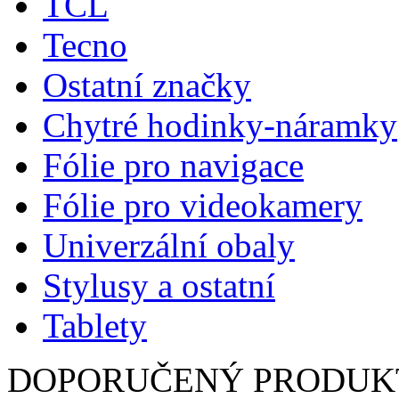
TCL
Tecno
Ostatní značky
Chytré hodinky-náramky
Fólie pro navigace
Fólie pro videokamery
Univerzální obaly
Stylusy a ostatní
Tablety
DOPORUČENÝ PRODUK