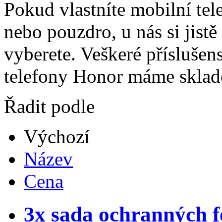
Pokud vlastníte mobilní tel
nebo pouzdro, u nás si jistě
vyberete. Veškeré příslušen
telefony Honor máme sklad
Řadit podle
Výchozí
Název
Cena
3x sada ochranných fó