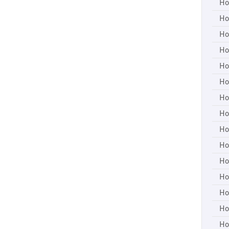
Ho
Ho
Ho
Ho
Ho
Ho
Ho
Ho
Ho
Ho
Ho
Ho
Ho
Ho
Ho