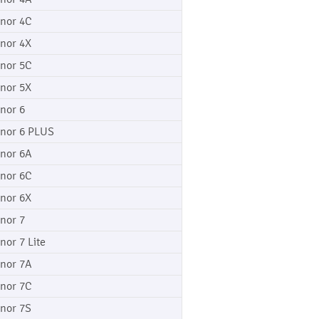
nor 4C
nor 4X
nor 5C
nor 5X
nor 6
nor 6 PLUS
nor 6A
nor 6C
nor 6X
nor 7
nor 7 Lite
nor 7A
nor 7C
nor 7S