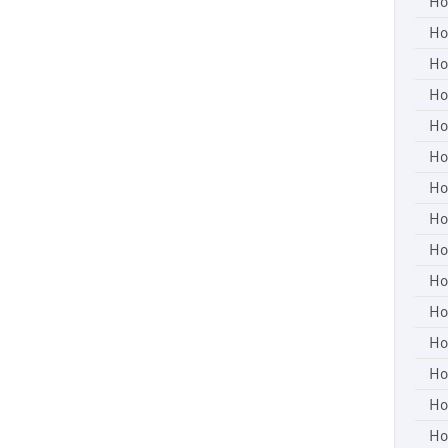
Ho
Ho
Ho
Ho
Ho
Ho
Ho
Ho
Ho
Ho
Ho
Ho
Ho
Ho
Ho