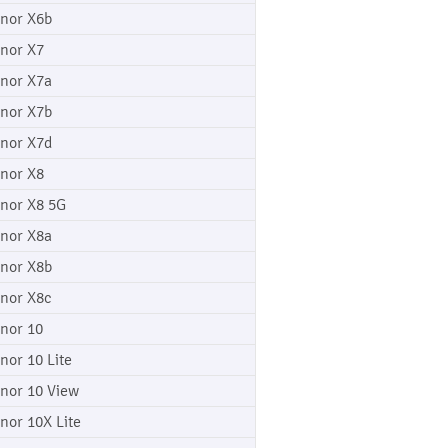
nor X6b
nor X7
nor X7a
nor X7b
nor X7d
nor X8
nor X8 5G
nor X8a
nor X8b
nor X8c
nor 10
nor 10 Lite
nor 10 View
nor 10X Lite