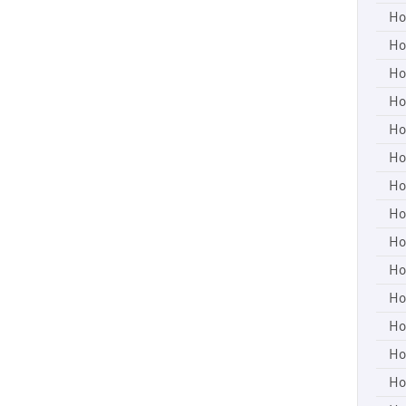
Ho
Ho
Ho
Ho
Ho
Ho
Ho
Ho
Ho
Ho
Ho
Ho
Ho
Ho