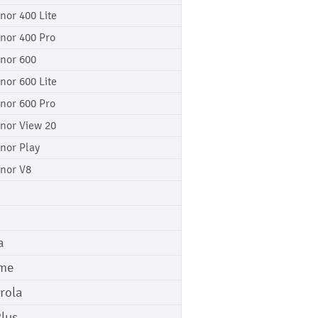
nor 400 Lite
nor 400 Pro
nor 600
nor 600 Lite
nor 600 Pro
nor View 20
nor Play
nor V8
a
me
rola
lus