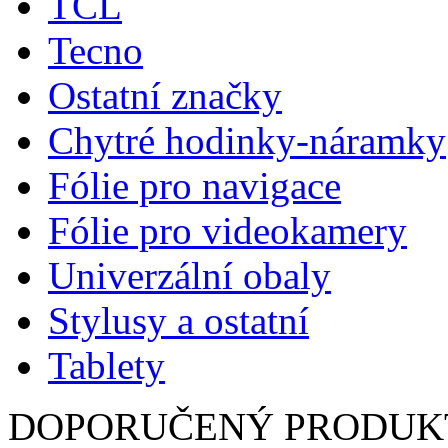
TCL
Tecno
Ostatní značky
Chytré hodinky-náramky
Fólie pro navigace
Fólie pro videokamery
Univerzální obaly
Stylusy a ostatní
Tablety
DOPORUČENÝ PRODUK