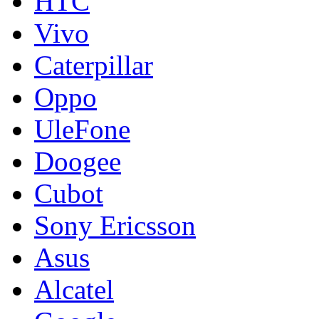
HTC
Vivo
Caterpillar
Oppo
UleFone
Doogee
Cubot
Sony Ericsson
Asus
Alcatel