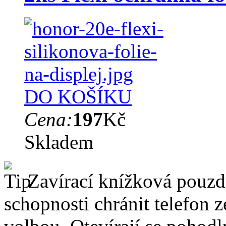
DO KOŠÍKU
Cena:
197
Kč
Skladem
Zavírací knížková pouzdr
schopnosti chránit telefon 