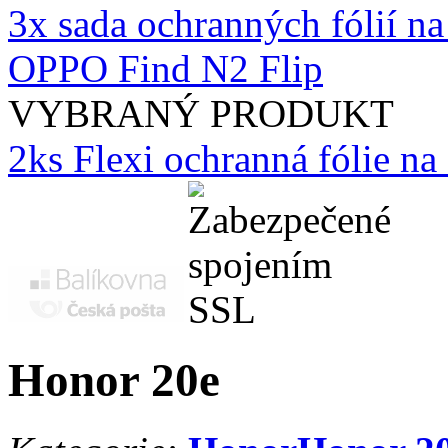
3x sada ochranných fólií na 
OPPO Find N2 Flip
VYBRANÝ PRODUKT
2ks Flexi ochranná fólie n
Honor 20e