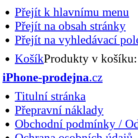
Přejít k hlavnímu menu
Přejít na obsah stránky
Přejít na vyhledávací pol
Košík
Produkty v košíku
iPhone-prodejna
.cz
Titulní stránka
Přepravní náklady
Obchodní podmínky / Od
Ochrana osobních údajů