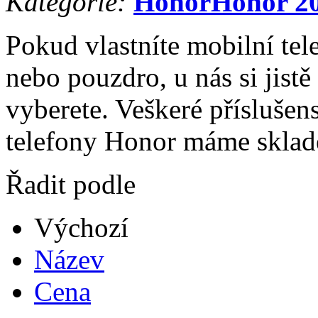
Kategorie:
Honor
Honor 2
Pokud vlastníte mobilní tel
nebo pouzdro, u nás si jistě
vyberete. Veškeré příslušen
telefony Honor máme sklad
Řadit podle
Výchozí
Název
Cena