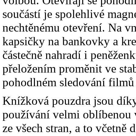
volbou. Otevírají se pohodl
součástí je spolehlivé magne
nechtěnému otevření. Na vni
kapsičky na bankovky a kre
částečně nahradí i peněžen
přeložením proměnit ve stabi
pohodlném sledování filmů 
Knížková pouzdra jsou dík
používání velmi oblíbenou 
ze všech stran, a to včetně 