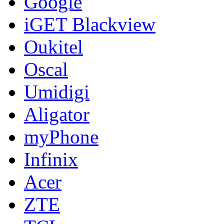
Google
iGET Blackview
Oukitel
Oscal
Umidigi
Aligator
myPhone
Infinix
Acer
ZTE