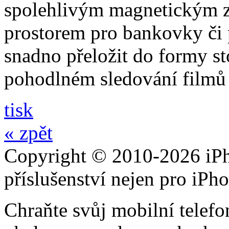
spolehlivým magnetickým z
prostorem pro bankovky či p
snadno přeložit do formy st
pohodlném sledování filmů 
tisk
« zpět
Copyright © 2010-2026 iPh
příslušenství nejen pro iPh
Chraňte svůj mobilní telef