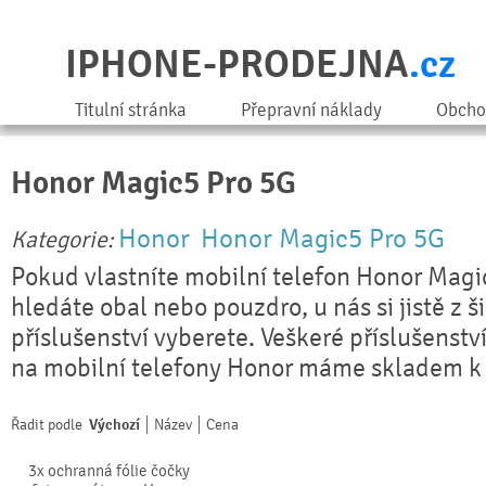
IPHONE-PRODEJNA
.cz
Titulní stránka
Přepravní náklady
Obcho
Honor Magic5 Pro 5G
Honor
Honor Magic5 Pro 5G
Kategorie:
Pokud vlastníte mobilní telefon Honor Magi
hledáte obal nebo pouzdro, u nás si jistě z 
příslušenství vyberete. Veškeré příslušenstv
na mobilní telefony Honor máme skladem k 
Řadit podle
Výchozí
Název
Cena
3x ochranná fólie čočky