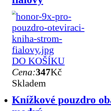
DO KOŠÍKU
Cena:
347
Kč
Skladem
Knížkové pouzdro ob