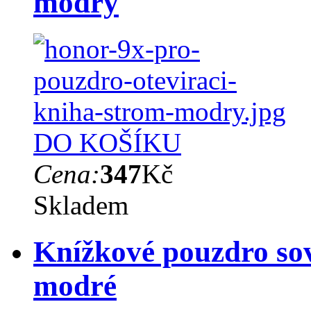
modrý
DO KOŠÍKU
Cena:
347
Kč
Skladem
Knížkové pouzdro sov
modré