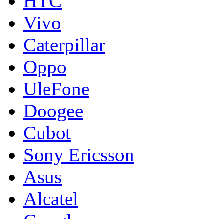
HTC
Vivo
Caterpillar
Oppo
UleFone
Doogee
Cubot
Sony Ericsson
Asus
Alcatel