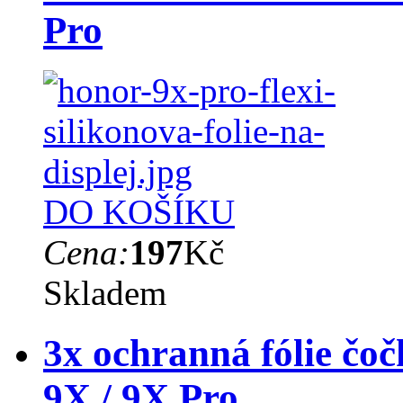
Pro
DO KOŠÍKU
Cena:
197
Kč
Skladem
3x ochranná fólie čo
9X / 9X Pro