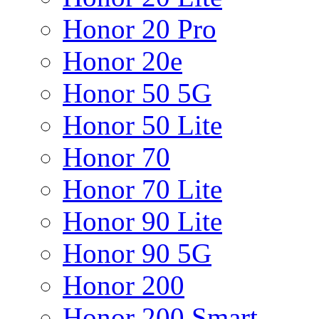
Honor 20 Pro
Honor 20e
Honor 50 5G
Honor 50 Lite
Honor 70
Honor 70 Lite
Honor 90 Lite
Honor 90 5G
Honor 200
Honor 200 Smart