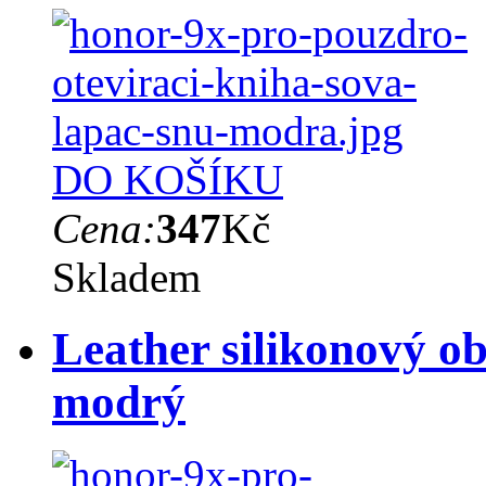
DO KOŠÍKU
Cena:
347
Kč
Skladem
Leather silikonový o
modrý