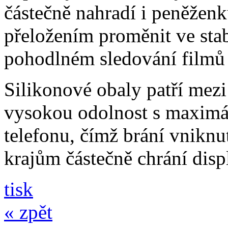
částečně nahradí i peněžen
přeložením proměnit ve stabi
pohodlném sledování filmů 
Silikonové obaly patří mezi
vysokou odolnost s maximál
telefonu, čímž brání vniknut
krajům částečně chrání disp
tisk
« zpět