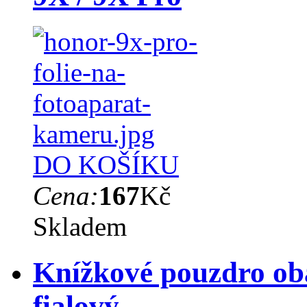
DO KOŠÍKU
Cena:
167
Kč
Skladem
Knížkové pouzdro ob
fialový