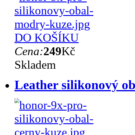
DO KOŠÍKU
Cena:
249
Kč
Skladem
Leather silikonový o