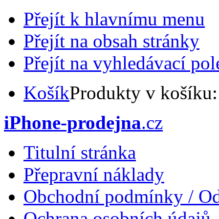
Přejít k hlavnímu menu
Přejít na obsah stránky
Přejít na vyhledávací pol
Košík
Produkty v košíku
iPhone-prodejna
.cz
Titulní stránka
Přepravní náklady
Obchodní podmínky / Od
Ochrana osobních údajů