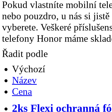
Pokud vlastníte mobilní tel
nebo pouzdro, u nás si jistě
vyberete. Veškeré příslušen
telefony Honor máme sklad
Řadit podle
Výchozí
Název
Cena
2ks Flexi ochranná fó