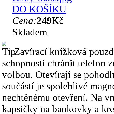
DO KOŠÍKU
Cena:
249
Kč
Skladem
Zavírací knížková pouzdr
schopnosti chránit telefon 
volbou. Otevírají se pohodl
součástí je spolehlivé magne
nechtěnému otevření. Na vni
kapsičky na bankovky a kre