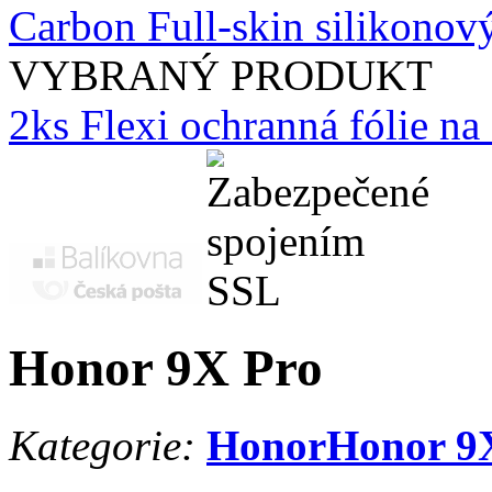
Carbon Full-skin silikonový
VYBRANÝ PRODUKT
2ks Flexi ochranná fólie n
Honor 9X Pro
Kategorie:
Honor
Honor 9