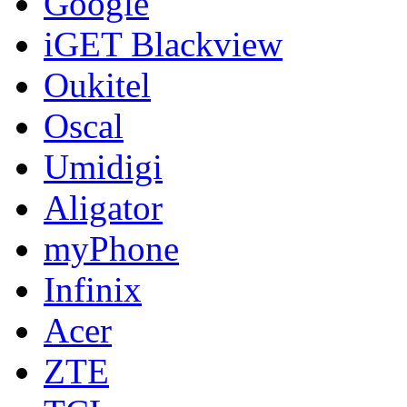
Google
iGET Blackview
Oukitel
Oscal
Umidigi
Aligator
myPhone
Infinix
Acer
ZTE