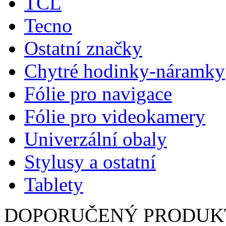
TCL
Tecno
Ostatní značky
Chytré hodinky-náramky
Fólie pro navigace
Fólie pro videokamery
Univerzální obaly
Stylusy a ostatní
Tablety
DOPORUČENÝ PRODUK