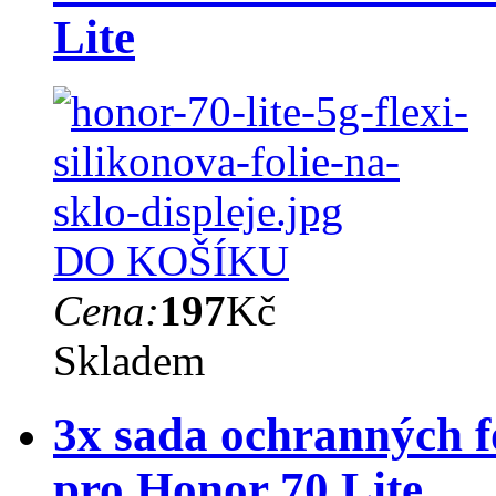
Lite
DO KOŠÍKU
Cena:
197
Kč
Skladem
3x sada ochranných fó
pro Honor 70 Lite