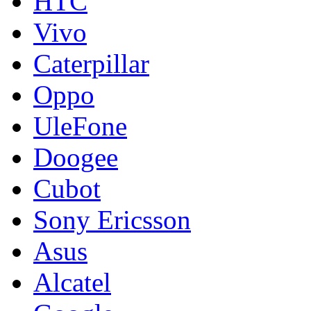
HTC
Vivo
Caterpillar
Oppo
UleFone
Doogee
Cubot
Sony Ericsson
Asus
Alcatel