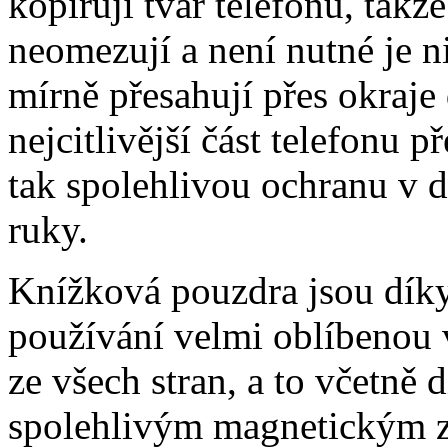
kopírují tvar telefonu, takž
neomezují a není nutné je 
mírně přesahují přes okraje 
nejcitlivější část telefonu 
tak spolehlivou ochranu v 
ruky.
Knížková pouzdra jsou dík
používání velmi oblíbenou 
ze všech stran, a to včetně 
spolehlivým magnetickým z