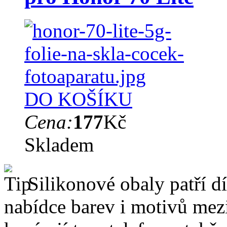
DO KOŠÍKU
Cena:
177
Kč
Skladem
Silikonové obaly patří dí
nabídce barev i motivů mezi