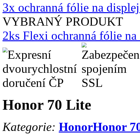
3x ochranná fólie na displ
VYBRANÝ PRODUKT
2ks Flexi ochranná fólie n
Honor 70 Lite
Kategorie:
Honor
Honor 70