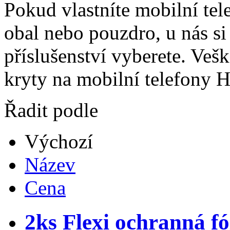
Pokud vlastníte mobilní tel
obal nebo pouzdro, u nás si 
příslušenství vyberete. Vešk
kryty na mobilní telefony 
Řadit podle
Výchozí
Název
Cena
2ks Flexi ochranná fó