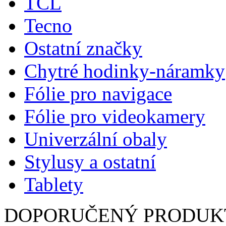
TCL
Tecno
Ostatní značky
Chytré hodinky-náramky
Fólie pro navigace
Fólie pro videokamery
Univerzální obaly
Stylusy a ostatní
Tablety
DOPORUČENÝ PRODUK