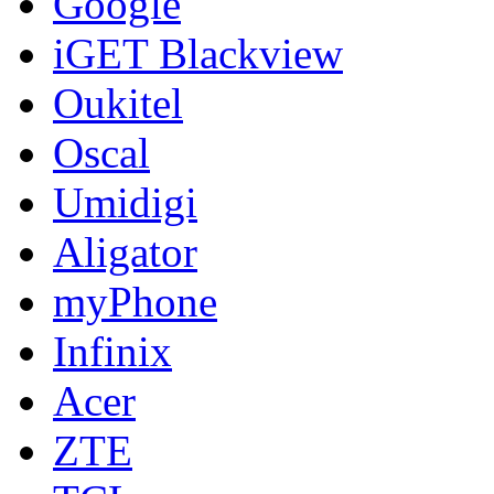
Google
iGET Blackview
Oukitel
Oscal
Umidigi
Aligator
myPhone
Infinix
Acer
ZTE