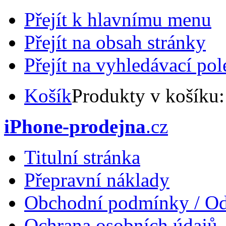
Přejít k hlavnímu menu
Přejít na obsah stránky
Přejít na vyhledávací pol
Košík
Produkty v košíku
iPhone-prodejna
.cz
Titulní stránka
Přepravní náklady
Obchodní podmínky / Od
Ochrana osobních údajů