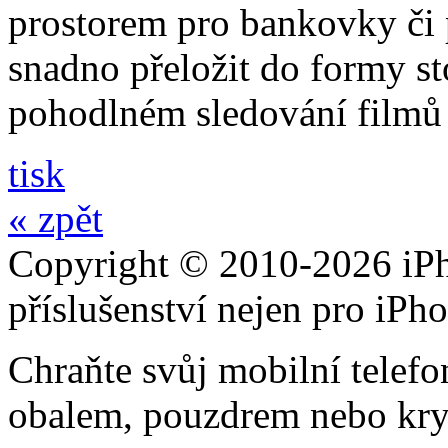
prostorem pro bankovky či p
snadno přeložit do formy st
pohodlném sledování filmů 
tisk
« zpět
Copyright © 2010-2026 iPh
příslušenství nejen pro iPh
Chraňte svůj mobilní telef
obalem, pouzdrem nebo kry