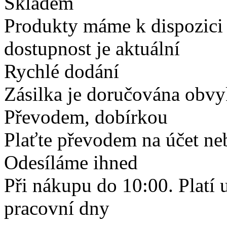
Skladem
Produkty máme k dispozici
dostupnost je aktuální
Rychlé dodání
Zásilka je doručována obvyk
Převodem, dobírkou
Plaťte převodem na účet neb
Odesíláme ihned
Při nákupu do 10:00. Platí
pracovní dny