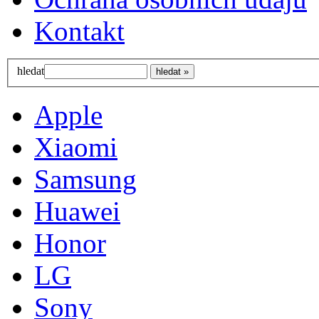
Kontakt
hledat
Apple
Xiaomi
Samsung
Huawei
Honor
LG
Sony