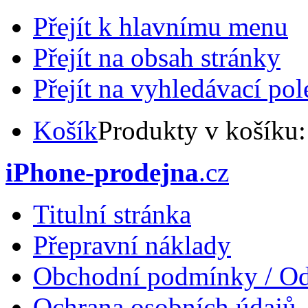
Přejít k hlavnímu menu
Přejít na obsah stránky
Přejít na vyhledávací pol
Košík
Produkty v košíku
iPhone-prodejna
.cz
Titulní stránka
Přepravní náklady
Obchodní podmínky / Od
Ochrana osobních údajů