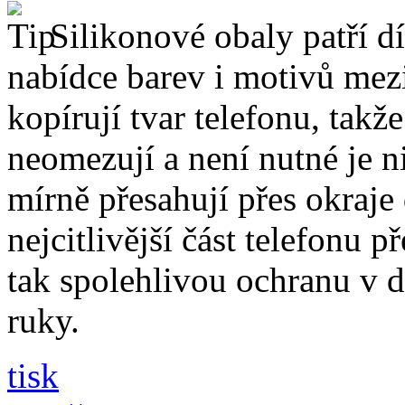
Silikonové obaly patří dí
nabídce barev i motivů mezi
kopírují tvar telefonu, takž
neomezují a není nutné je 
mírně přesahují přes okraje 
nejcitlivější část telefonu 
tak spolehlivou ochranu v 
ruky.
tisk