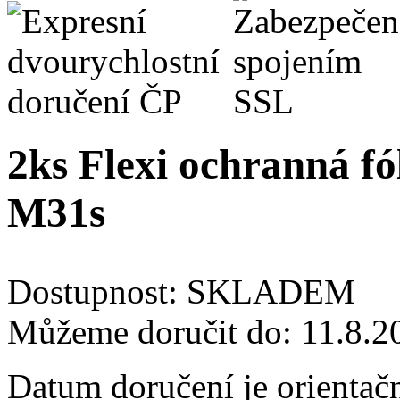
2ks Flexi ochranná fó
M31s
Dostupnost:
SKLADEM
Můžeme doručit do:
11.8.2
Datum doručení je orientač