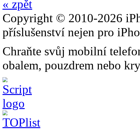
« zpět
Copyright © 2010-2026 iPh
příslušenství nejen pro iPh
Chraňte svůj mobilní telef
obalem, pouzdrem nebo kry