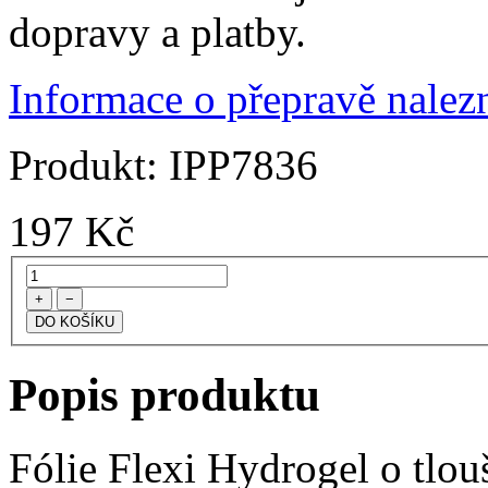
dopravy a platby.
Informace o přepravě nalezn
Produkt:
IPP7836
197
Kč
+
−
Popis produktu
Fólie Flexi Hydrogel o tlo