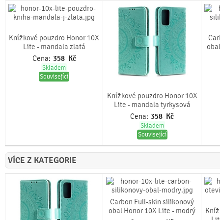
Knížkové pouzdro Honor 10X
Car
Lite - mandala zlatá
obal
Cena:
358
Kč
Skladem
Související
Knížkové pouzdro Honor 10X
Lite - mandala tyrkysová
Cena:
358
Kč
Skladem
Související
VÍCE Z KATEGORIE
Carbon Full-skin silikonový
obal Honor 10X Lite - modrý
Kníž
Li