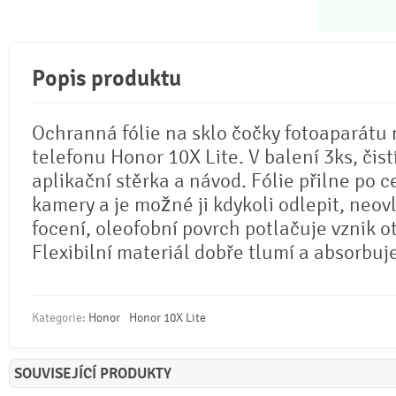
Popis produktu
Ochranná fólie na sklo čočky fotoaparátu
telefonu Honor 10X Lite. V balení 3ks, čist
aplikační stěrka a návod. Fólie přilne po c
kamery a je možné ji kdykoli odlepit, neovl
focení, oleofobní povrch potlačuje vznik o
Flexibilní materiál dobře tlumí a absorbuj
Kategorie:
Honor
Honor 10X Lite
SOUVISEJÍCÍ PRODUKTY