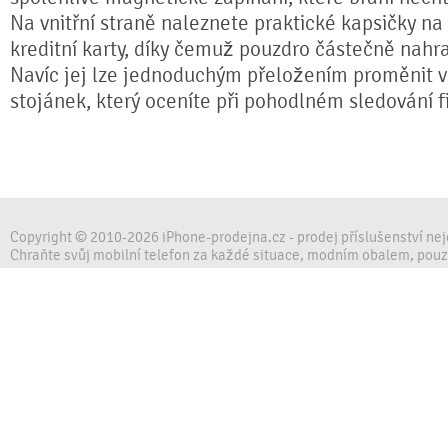
Na vnitřní straně naleznete praktické kapsičky na
kreditní karty, díky čemuž pouzdro částečně nahr
Navíc jej lze jednoduchým přeložením proměnit ve
stojánek, který oceníte při pohodlném sledování fi
Copyright © 2010-2026 iPhone-prodejna.cz - prodej příslušenství ne
Chraňte svůj mobilní telefon za každé situace, modním obalem, pou