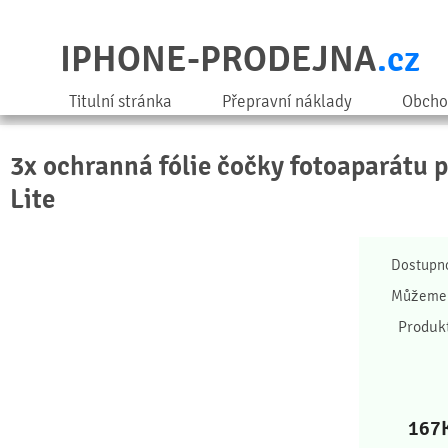
IPHONE-PRODEJNA
.cz
Titulní stránka
Přepravní náklady
Obcho
3x ochranná fólie čočky fotoaparátu 
Lite
Dostupn
Můžeme 
Produk
167