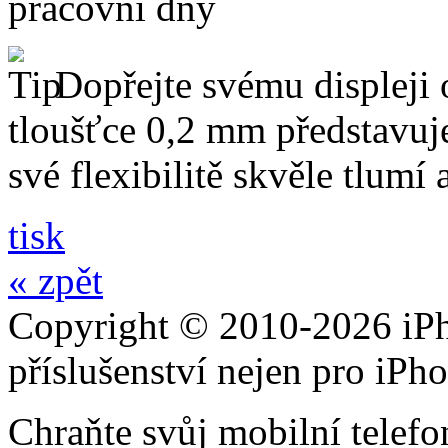
pracovní dny
Dopřejte svému displeji 
tloušťce 0,2 mm představuj
své flexibilitě skvěle tlumí
tisk
« zpět
Copyright © 2010-2026 iPh
příslušenství nejen pro iPh
Chraňte svůj mobilní telef