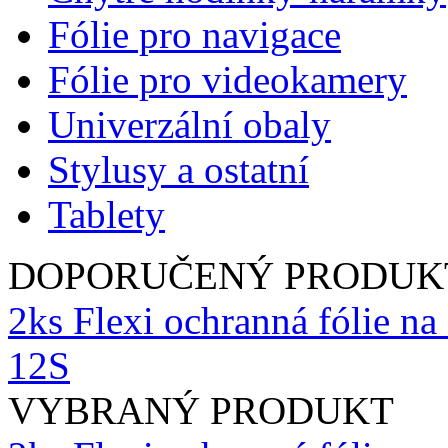
Fólie pro navigace
Fólie pro videokamery
Univerzální obaly
Stylusy a ostatní
Tablety
DOPORUČENÝ PRODUK
2ks Flexi ochranná fólie n
12S
VYBRANÝ PRODUKT