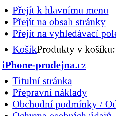
Přejít k hlavnímu menu
Přejít na obsah stránky
Přejít na vyhledávací pol
Košík
Produkty v košíku
iPhone-prodejna
.cz
Titulní stránka
Přepravní náklady
Obchodní podmínky / Od
Ochrana osobních údajů