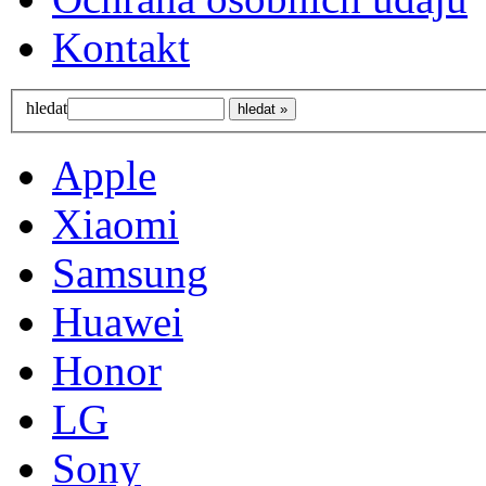
Kontakt
hledat
Apple
Xiaomi
Samsung
Huawei
Honor
LG
Sony