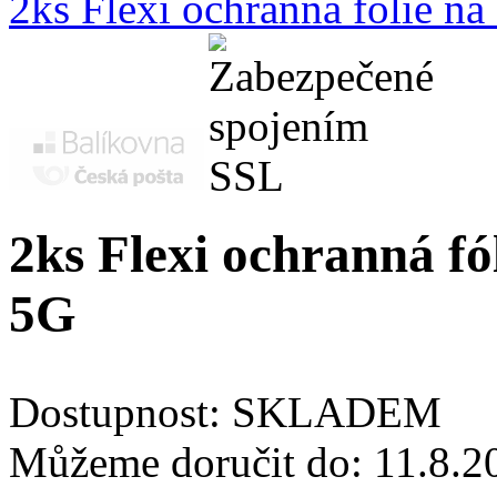
2ks Flexi ochranná fólie n
2ks Flexi ochranná fó
5G
Dostupnost:
SKLADEM
Můžeme doručit do:
11.8.2