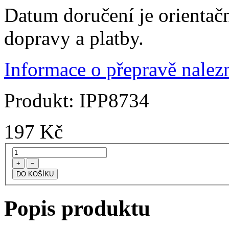
Datum doručení je orientač
dopravy a platby.
Informace o přepravě nalezn
Produkt:
IPP8734
197
Kč
+
−
Popis produktu