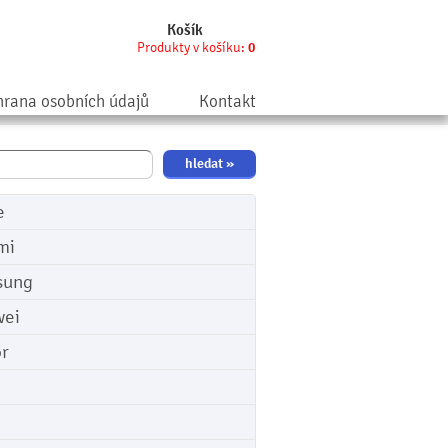
Košík
Produkty v košíku:
0
rana osobních údajů
Kontakt
e
mi
sung
ei
r