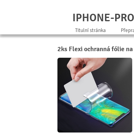
IPHONE-PR
Titulní stránka
Přepr
2ks Flexi ochranná fólie na