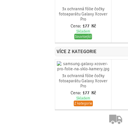
3x ochranná fólie čočky
fotoaparátu Galaxy Xcover
Pro
Cena:
177
Kč
Skladem
Související
VÍCE Z KATEGORIE
3x ochranná fólie čočky
fotoaparátu Galaxy Xcover
Pro
Cena:
177
Kč
Skladem
Z kategorie