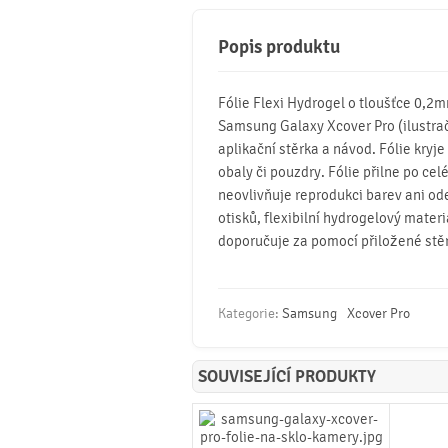
Popis produktu
Fólie Flexi Hydrogel o tloušťce 0,2
Samsung Galaxy Xcover Pro (ilustrační
aplikační stěrka a návod. Fólie kryje
obaly či pouzdry. Fólie přilne po celé
neovlivňuje reprodukci barev ani od
otisků, flexibilní hydrogelový mater
doporučuje za pomocí přiložené stě
Kategorie:
Samsung
Xcover Pro
SOUVISEJÍCÍ PRODUKTY