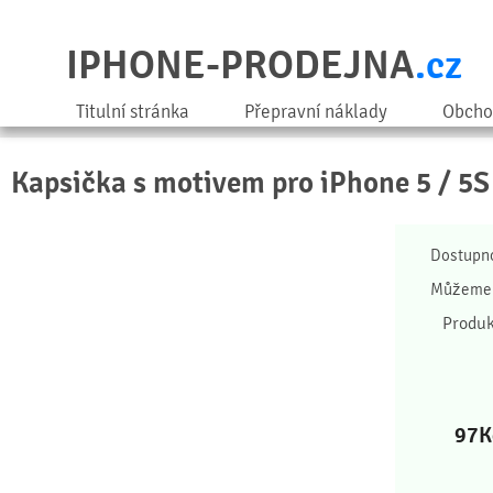
IPHONE-PRODEJNA
.cz
Titulní stránka
Přepravní náklady
Obcho
Kapsička s motivem pro iPhone 5 / 5S 
Dostupn
Můžeme 
Produk
97
K