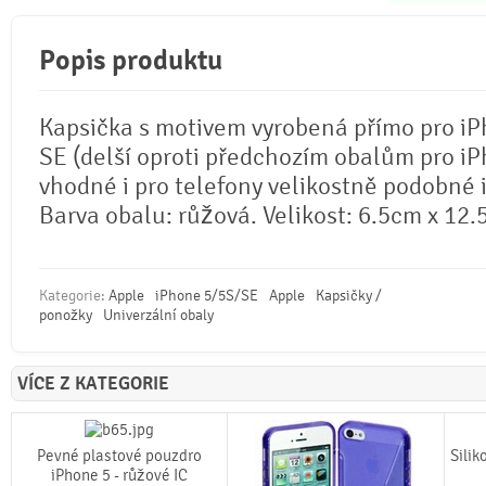
Popis produktu
Kapsička s motivem vyrobená přímo pro iPh
SE (delší oproti předchozím obalům pro iP
vhodné i pro telefony velikostně podobné 
Barva obalu: růžová. Velikost: 6.5cm x 12.
Kategorie:
Apple
iPhone 5/5S/SE
Apple
Kapsičky /
ponožky
Univerzální obaly
VÍCE Z KATEGORIE
Pevné plastové pouzdro
Silik
iPhone 5 - růžové IC