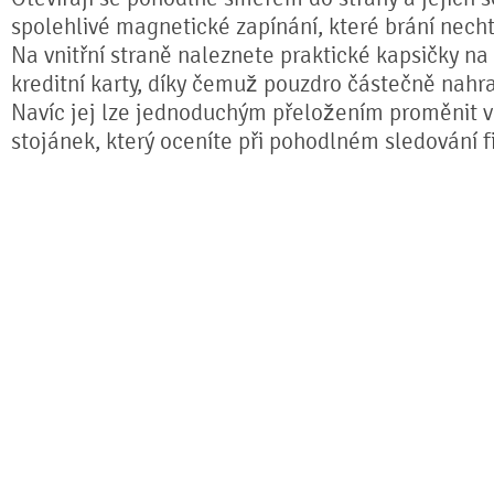
spolehlivé magnetické zapínání, které brání nech
Na vnitřní straně naleznete praktické kapsičky na
kreditní karty, díky čemuž pouzdro částečně nahr
Navíc jej lze jednoduchým přeložením proměnit ve
stojánek, který oceníte při pohodlném sledování fi