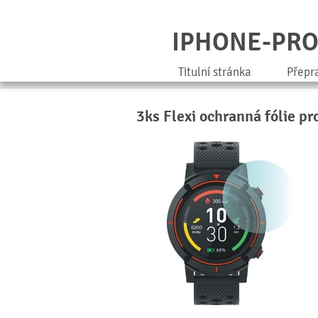
IPHONE-PR
Titulní stránka
Přepr
3ks Flexi ochranná fólie p