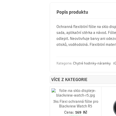
Popis produktu
Ochranná flexibilní fólie na sklo dis
sada, aplikační stěrka a návod. Fólie
odlepit. Neovlivňuje barvy ani odezv
otisků, voděodolná. Flexibilní mater
Kategorie:
Chytré hodinky-náramky
i
VÍCE Z KATEGORIE
3ks Flexi ochranná fólie pro
Blackview Watch R5
Cena:
169
Kč