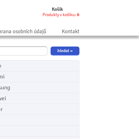
Košík
Produkty v košíku:
0
rana osobních údajů
Kontakt
e
mi
sung
ei
r