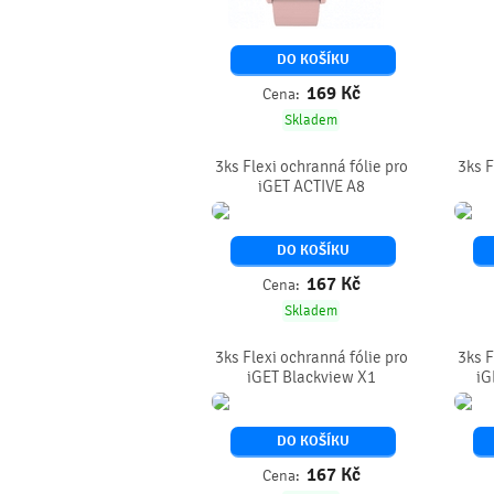
DO KOŠÍKU
169
Kč
Cena:
Skladem
3ks Flexi ochranná fólie pro
3ks F
iGET ACTIVE A8
DO KOŠÍKU
167
Kč
Cena:
Skladem
3ks Flexi ochranná fólie pro
3ks F
iGET Blackview X1
iG
DO KOŠÍKU
167
Kč
Cena: