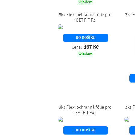
Skladem
3ks Flexi ochranná fólie pro
3ks F
iGET FIT F3
DO KOŠÍKU
167
Kč
Cena:
Skladem
3ks Flexi ochranná fólie pro
3ks F
iGET FIT F45
DO KOŠÍKU