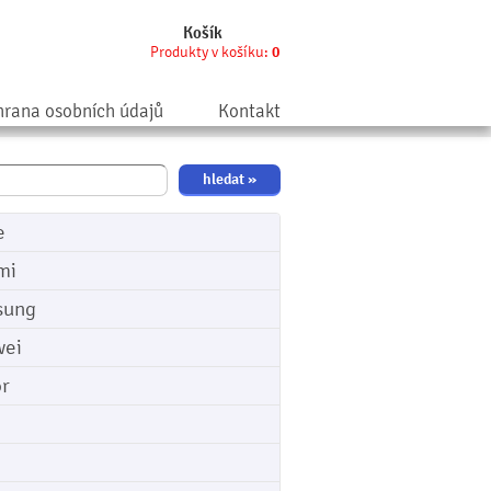
Košík
Produkty v košíku:
0
rana osobních údajů
Kontakt
e
mi
sung
ei
r