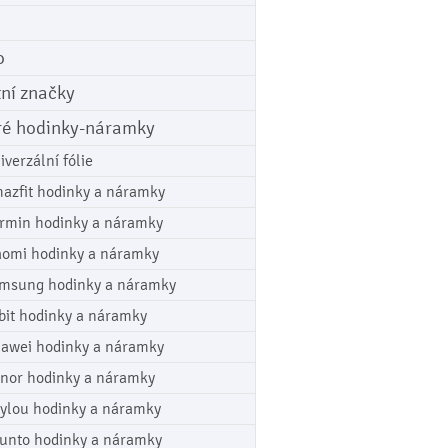
o
tní značky
ré hodinky-náramky
iverzální fólie
azfit hodinky a náramky
rmin hodinky a náramky
aomi hodinky a náramky
msung hodinky a náramky
tbit hodinky a náramky
awei hodinky a náramky
nor hodinky a náramky
ylou hodinky a náramky
unto hodinky a náramky