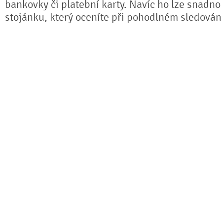
bankovky či platební karty. Navíc ho lze snadno
stojánku, který oceníte při pohodlném sledování