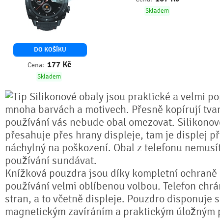
Skladem
DO KOŠÍKU
177
Kč
Cena:
Skladem
Silikonové obaly jsou praktické a velmi po
mnoha barvách a motivech. Přesně kopírují tvar
používání vás nebude obal omezovat. Silikonov
přesahuje přes hrany displeje, tam je displej p
náchylný na poškození. Obal z telefonu nemusí
používání sundávat.
Knížková pouzdra jsou díky kompletní ochran
používání velmi oblíbenou volbou. Telefon chrá
stran, a to včetně displeje. Pouzdro disponuje 
magnetickým zavíráním a praktickým úložným 