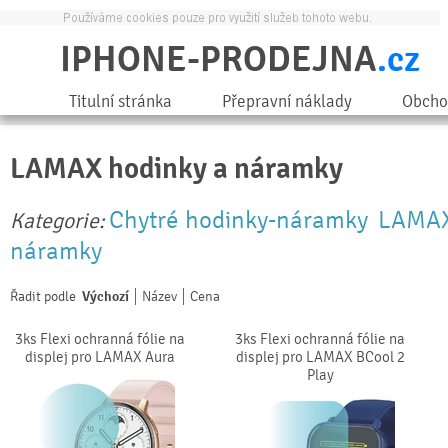
IPHONE-PRODEJNA
.cz
Titulní stránka
Přepravní náklady
Obcho
LAMAX hodinky a náramky
Chytré hodinky-náramky
LAMAX
Kategorie:
náramky
Řadit podle
Výchozí
Název
Cena
3ks Flexi ochranná fólie na
3ks Flexi ochranná fólie na
displej pro LAMAX Aura
displej pro LAMAX BCool 2
Play