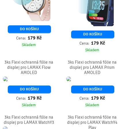
DO KOŠÍKU
DO KOŠÍKU
179
Kč
Cena:
179
Kč
Cena:
Skladem
Skladem
3ks Flexi ochranná fólie na
3ks Flexi ochranná fólie na
displej pro LAMAX Flow
displej pro LAMAX Prism
AMOLED
AMOLED
DO KOŠÍKU
DO KOŠÍKU
179
Kč
179
Kč
Cena:
Cena:
Skladem
Skladem
3ks Flexi ochranná fólie na
3ks Flexi ochranná fólie na
displej pro LAMAX WatchY3
displej pro LAMAX WatchY4
Play