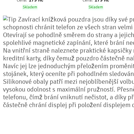
Cena:
Cena:
Skladem
Skladem
Zavírací knížková pouzdra jsou díky své pr
schopnosti chránit telefon ze všech stran velmi
Otevírají se pohodlně směrem do strany a jejich
spolehlivé magnetické zapínání, které brání n
Na vnitřní straně naleznete praktické kapsičky
kreditní karty, díky čemuž pouzdro částečně na
Navíc jej lze jednoduchým přeložením proměnit 
stojánek, který oceníte při pohodlném sledování
Silikonové obaly patří mezi nejoblíbenější volb
vysokou odolnost s maximální pružností. Přesně
telefonu, čímž brání vniknutí nečistot, a díky 
částečně chrání displej při položení displejem 