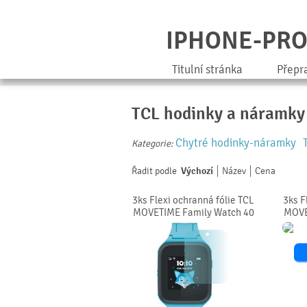
IPHONE-PR
Titulní stránka
Přepr
TCL hodinky a náramky
Chytré hodinky-náramky
Kategorie:
Řadit podle
Výchozí
Název
Cena
3ks Flexi ochranná fólie TCL
3ks F
MOVETIME Family Watch 40
MOVE