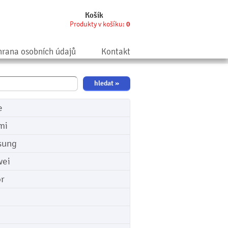
Košík
Produkty v košíku:
0
rana osobních údajů
Kontakt
e
mi
sung
ei
r