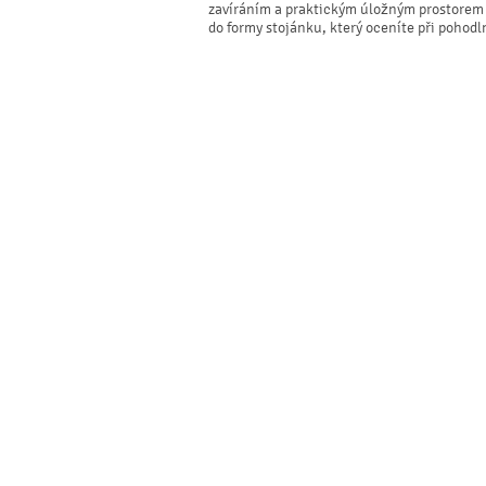
zavíráním a praktickým úložným prostorem p
do formy stojánku, který oceníte při pohodl