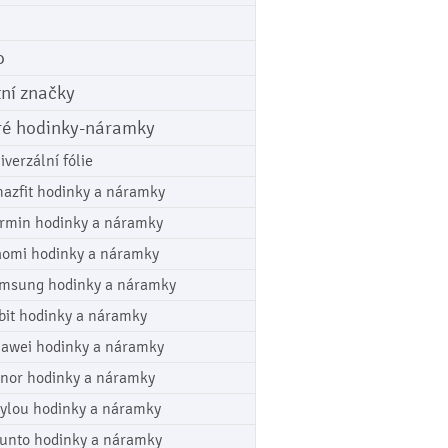
o
tní značky
ré hodinky-náramky
iverzální fólie
azfit hodinky a náramky
rmin hodinky a náramky
aomi hodinky a náramky
msung hodinky a náramky
tbit hodinky a náramky
awei hodinky a náramky
nor hodinky a náramky
ylou hodinky a náramky
unto hodinky a náramky