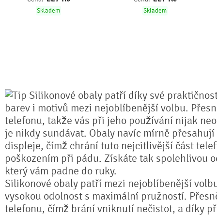
Skladem
Skladem
Silikonové obaly patří díky své praktičnos
barev i motivů mezi nejoblíbenější volbu. Přesn
telefonu, takže vás při jeho používání nijak ne
je nikdy sundávat. Obaly navíc mírně přesahují
displeje, čímž chrání tuto nejcitlivější část tel
poškozením při pádu. Získáte tak spolehlivou 
který vám padne do ruky.
Silikonové obaly patří mezi nejoblíbenější volb
vysokou odolnost s maximální pružností. Přesně
telefonu, čímž brání vniknutí nečistot, a díky 