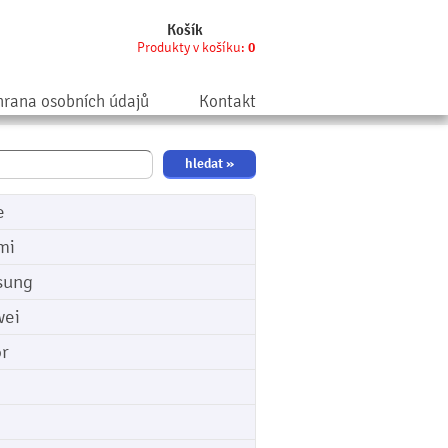
Košík
Produkty v košíku:
0
rana osobních údajů
Kontakt
e
mi
sung
ei
r