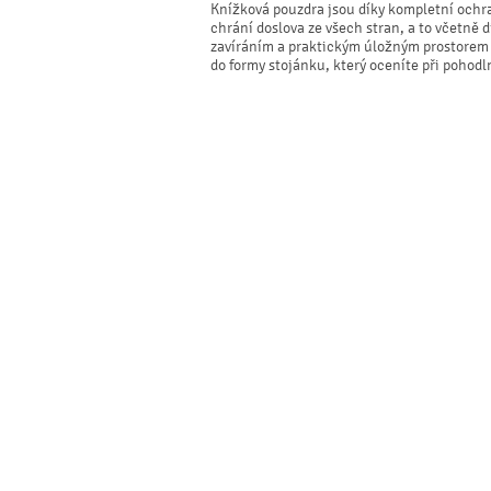
Knížková pouzdra jsou díky kompletní ochr
chrání doslova ze všech stran, a to včetně
zavíráním a praktickým úložným prostorem p
do formy stojánku, který oceníte při pohodl