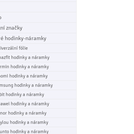
o
tní značky
ré hodinky-náramky
iverzální fólie
azfit hodinky a náramky
rmin hodinky a náramky
aomi hodinky a náramky
msung hodinky a náramky
tbit hodinky a náramky
awei hodinky a náramky
nor hodinky a náramky
ylou hodinky a náramky
unto hodinky a náramky