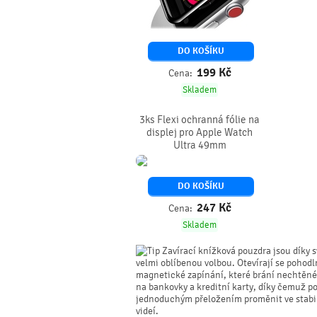
DO KOŠÍKU
199
Kč
Cena:
Skladem
3ks Flexi ochranná fólie na
displej pro Apple Watch
Ultra 49mm
DO KOŠÍKU
247
Kč
Cena:
Skladem
Zavírací knížková pouzdra jsou díky s
velmi oblíbenou volbou. Otevírají se pohodl
magnetické zapínání, které brání nechtěném
na bankovky a kreditní karty, díky čemuž p
jednoduchým přeložením proměnit ve stabiln
videí.