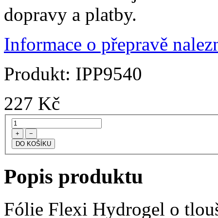
dopravy a platby.
Informace o přepravě nalezn
Produkt:
IPP9540
227
Kč
+
−
Popis produktu
Fólie Flexi Hydrogel o tlo