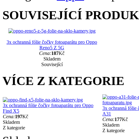
SOUVISEJÍCÍ PRODU
3x ochranná fólie čočky fotoaparátu pro Oppo
Reno5 Z 5G
Cena:
187
Kč
Skladem
Související
VÍCE Z KATEGORIE
3x ochranná fólie čočky fotoaparátu pro Oppo
3x ochranná fólie
Find X5
A31
Cena:
197
Kč
Cena:
177
Kč
Skladem
Skladem
Z kategorie
Z kategorie