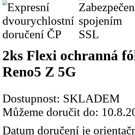
2ks Flexi ochranná fó
Reno5 Z 5G
Dostupnost:
SKLADEM
Můžeme doručit do:
10.8.2
Datum doručení je orientač