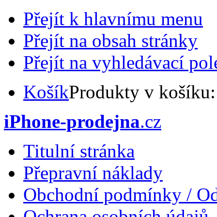
Přejít k hlavnímu menu
Přejít na obsah stránky
Přejít na vyhledávací pol
Košík
Produkty v košíku
iPhone-prodejna
.cz
Titulní stránka
Přepravní náklady
Obchodní podmínky / Od
Ochrana osobních údajů