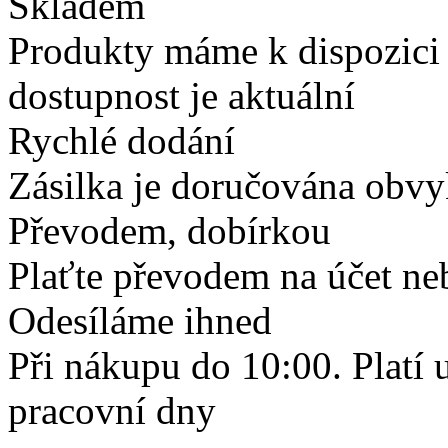
Skladem
Produkty máme k dispozici
dostupnost je aktuální
Rychlé dodání
Zásilka je doručována obvyk
Převodem, dobírkou
Plaťte převodem na účet neb
Odesíláme ihned
Při nákupu do 10:00. Platí
pracovní dny