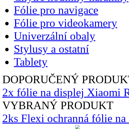
Fólie pro navigace
Fólie pro videokamery
Univerzální obaly
Stylusy a ostatní
Tablety
DOPORUČENÝ PRODUK
2x fólie na displej Xiaomi
VYBRANÝ PRODUKT
2ks Flexi ochranná fólie n