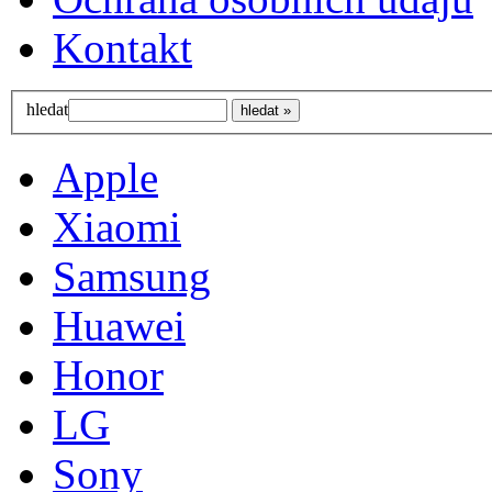
Kontakt
hledat
Apple
Xiaomi
Samsung
Huawei
Honor
LG
Sony