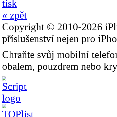
tisk
« zpět
Copyright © 2010-2026 iPh
příslušenství nejen pro iPh
Chraňte svůj mobilní telef
obalem, pouzdrem nebo kry