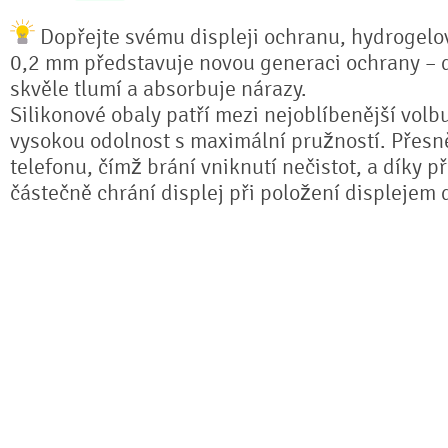
Dopřejte svému displeji ochranu, hydrogelová
0,2 mm představuje novou generaci ochrany – dí
skvěle tlumí a absorbuje nárazy.
Silikonové obaly patří mezi nejoblíbenější volb
vysokou odolnost s maximální pružností. Přesně
telefonu, čímž brání vniknutí nečistot, a díky 
částečně chrání displej při položení displejem 