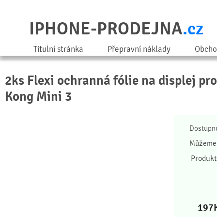
IPHONE-PRODEJNA
.cz
Titulní stránka
Přepravní náklady
Obcho
2ks Flexi ochranná fólie na displej pr
Kong Mini 3
Dostupn
Můžeme 
Produkt
197