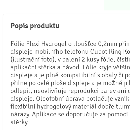
Popis produktu
Fólie Flexi Hydrogel o tloušťce 0,2mm pří
displeje mobilního telefonu Cubot King K
(ilustrační foto), v balení 2 kusy fólie, čistí
aplikační stěrka a návod. Fólie kryje větši
displeje a je plně kompatibilní s obaly či p
přilne po celé ploše displeje a je možné ji 
odlepit, neovlivňuje reprodukci barev ani
displeje. Oleofobní úprava potlačuje vznik
flexibilní hydrogelový materiál dobře tlum
nárazy. Aplikace se doporučuje za pomocí
stěrky.