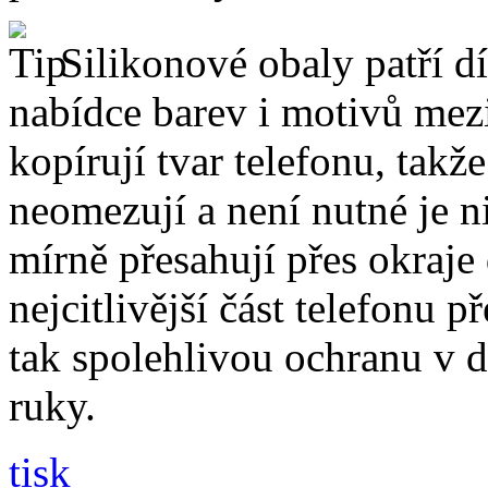
Silikonové obaly patří dí
nabídce barev i motivů mezi
kopírují tvar telefonu, takž
neomezují a není nutné je 
mírně přesahují přes okraje 
nejcitlivější část telefonu 
tak spolehlivou ochranu v 
ruky.
tisk