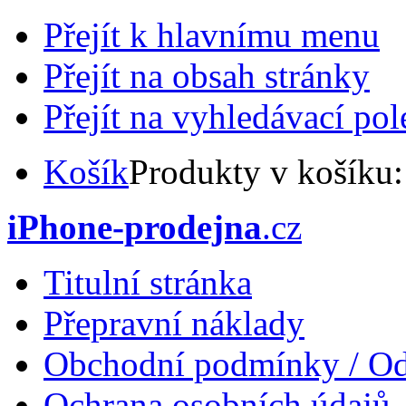
Přejít k hlavnímu menu
Přejít na obsah stránky
Přejít na vyhledávací pol
Košík
Produkty v košíku
iPhone-prodejna
.cz
Titulní stránka
Přepravní náklady
Obchodní podmínky / Od
Ochrana osobních údajů