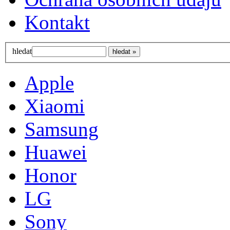
Kontakt
hledat
Apple
Xiaomi
Samsung
Huawei
Honor
LG
Sony