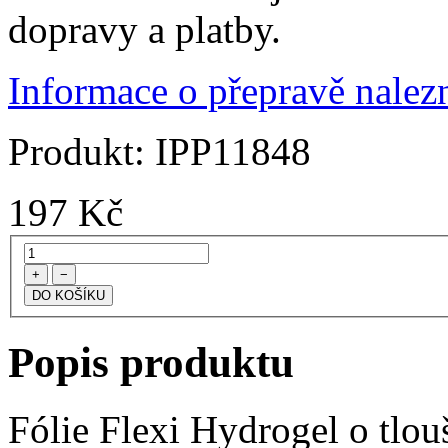
dopravy a platby.
Informace o přepravě nalezn
Produkt:
IPP11848
197
Kč
+
−
Popis produktu
Fólie Flexi Hydrogel o tlo