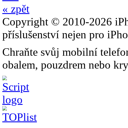
« zpět
Copyright © 2010-2026 iPh
příslušenství nejen pro iPh
Chraňte svůj mobilní telef
obalem, pouzdrem nebo kry