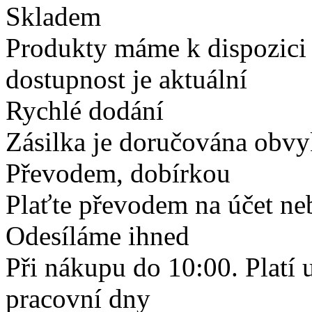
Skladem
Produkty máme k dispozici
dostupnost je aktuální
Rychlé dodání
Zásilka je doručována obvyk
Převodem, dobírkou
Plaťte převodem na účet neb
Odesíláme ihned
Při nákupu do 10:00. Platí
pracovní dny