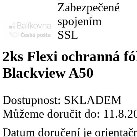
2ks Flexi ochranná fól
Blackview A50
Dostupnost:
SKLADEM
Můžeme doručit do:
11.8.2
Datum doručení je orientač