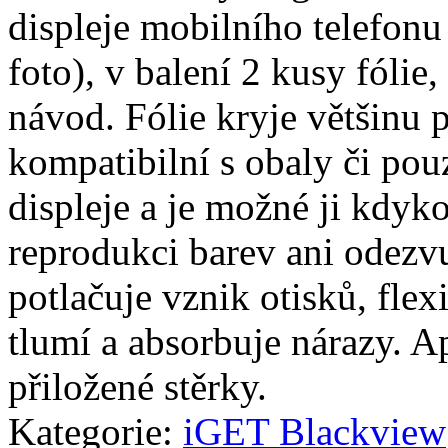
displeje mobilního telefonu
foto), v balení 2 kusy fólie, 
návod. Fólie kryje většinu p
kompatibilní s obaly či pouz
displeje a je možné ji kdyko
reprodukci barev ani odezvu
potlačuje vznik otisků, fle
tlumí a absorbuje nárazy. A
přiložené stěrky.
Kategorie:
iGET Blackview