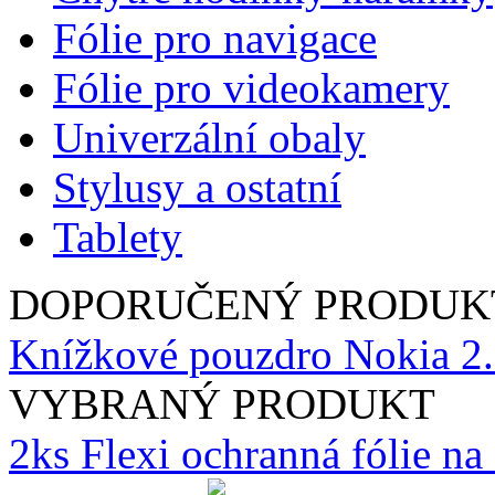
Fólie pro navigace
Fólie pro videokamery
Univerzální obaly
Stylusy a ostatní
Tablety
DOPORUČENÝ PRODUK
Knížkové pouzdro Nokia 2.
VYBRANÝ PRODUKT
2ks Flexi ochranná fólie n