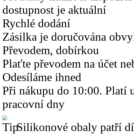
dostupnost je aktuální
Rychlé dodání
Zásilka je doručována obvyk
Převodem, dobírkou
Plaťte převodem na účet neb
Odesíláme ihned
Při nákupu do 10:00. Platí
pracovní dny
Silikonové obaly patří dí