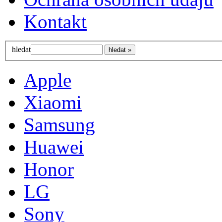
Kontakt
hledat
Apple
Xiaomi
Samsung
Huawei
Honor
LG
Sony