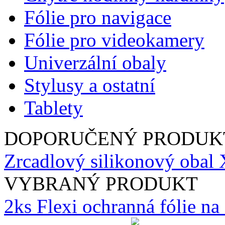
Fólie pro navigace
Fólie pro videokamery
Univerzální obaly
Stylusy a ostatní
Tablety
DOPORUČENÝ PRODUK
Zrcadlový silikonový obal
VYBRANÝ PRODUKT
2ks Flexi ochranná fólie n