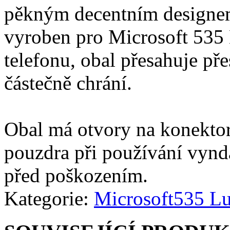
pěkným decentním designem 
vyroben pro Microsoft 535 
telefonu, obal přesahuje pře
částečně chrání.
Obal má otvory na konektor
pouzdra při používání vynd
před poškozením.
Kategorie:
Microsoft
535 L