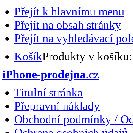
Přejít k hlavnímu menu
Přejít na obsah stránky
Přejít na vyhledávací pol
Košík
Produkty v košíku
iPhone-prodejna
.cz
Titulní stránka
Přepravní náklady
Obchodní podmínky / Od
Ochrana osobních údajů