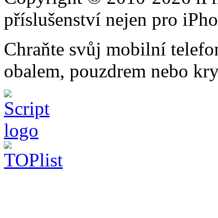
příslušenství nejen pro iPh
Chraňte svůj mobilní telef
obalem, pouzdrem nebo kry