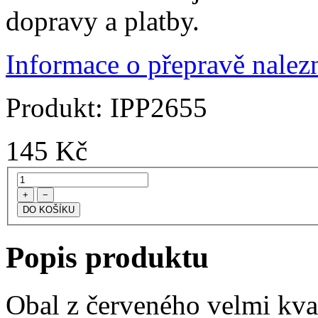
dopravy a platby.
Informace o přepravě nalezn
Produkt:
IPP2655
145
Kč
+
−
Popis produktu
Obal z červeného velmi kva