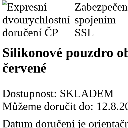
Silikonové pouzdro o
červené
Dostupnost:
SKLADEM
Můžeme doručit do:
12.8.2
Datum doručení je orientač