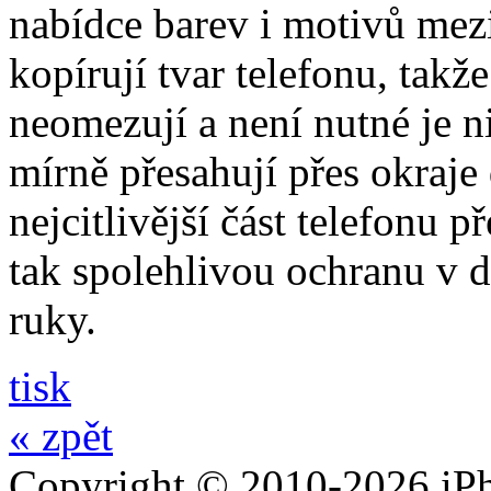
nabídce barev i motivů mezi
kopírují tvar telefonu, takž
neomezují a není nutné je 
mírně přesahují přes okraje 
nejcitlivější část telefonu 
tak spolehlivou ochranu v 
ruky.
tisk
« zpět
Copyright © 2010-2026 iPh