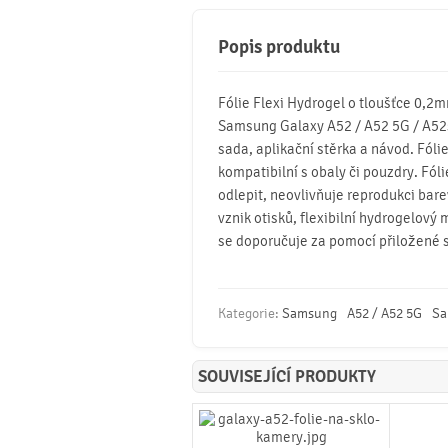
Popis produktu
Fólie Flexi Hydrogel o tloušťce 0,2
Samsung Galaxy A52 / A52 5G / A52s 5G
sada, aplikační stěrka a návod. Fólie
kompatibilní s obaly či pouzdry. Fóli
odlepit, neovlivňuje reprodukci bare
vznik otisků, flexibilní hydrogelový
se doporučuje za pomocí přiložené s
Kategorie:
Samsung
A52 / A52 5G
Sa
SOUVISEJÍCÍ PRODUKTY