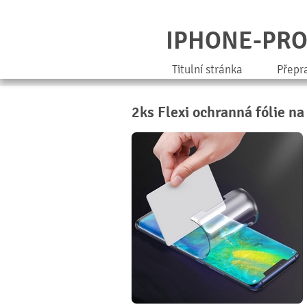
IPHONE-PR
Titulní stránka
Přepr
2ks Flexi ochranná fólie na