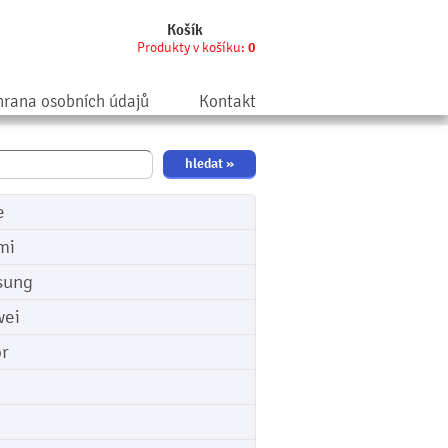
Košík
Produkty v košíku:
0
rana osobních údajů
Kontakt
e
mi
sung
ei
r