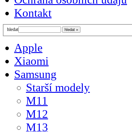
Kontakt
hledat
Apple
Xiaomi
Samsung
Starší modely
M11
M12
M13