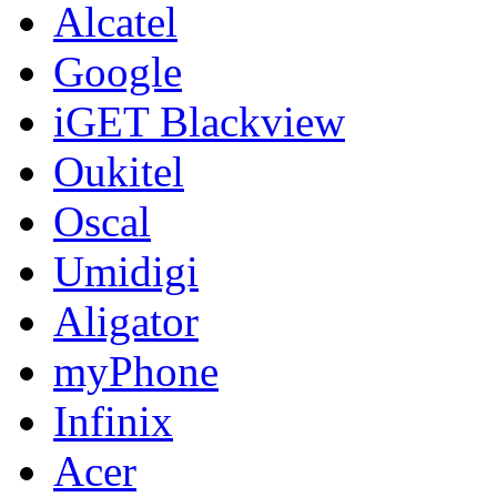
Alcatel
Google
iGET Blackview
Oukitel
Oscal
Umidigi
Aligator
myPhone
Infinix
Acer