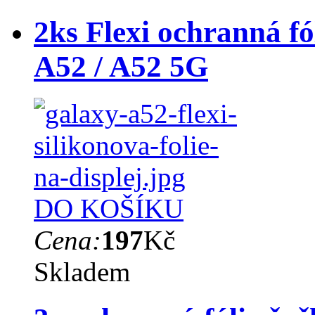
2ks Flexi ochranná fó
A52 / A52 5G
DO KOŠÍKU
Cena:
197
Kč
Skladem