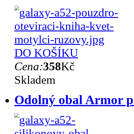
DO KOŠÍKU
Cena:
358
Kč
Skladem
Odolný obal Armor p