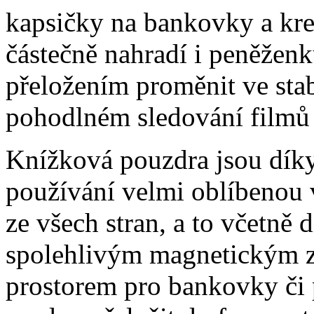
kapsičky na bankovky a kre
částečně nahradí i peněžen
přeložením proměnit ve stabi
pohodlném sledování filmů 
Knížková pouzdra jsou dík
používání velmi oblíbenou 
ze všech stran, a to včetně 
spolehlivým magnetickým z
prostorem pro bankovky či p