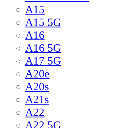
A15
A15 5G
A16
A16 5G
A17 5G
A20e
A20s
A21s
A22
A22 5G