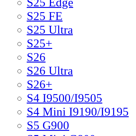
S25 Edge
S25 FE
S25 Ultra
S25+
S26
S26 Ultra
S26+
S4 I9500/I9505
S4 Mini I9190/I9195
S5 G900