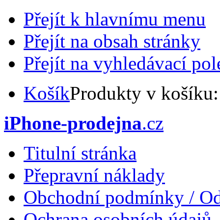
Přejít k hlavnímu menu
Přejít na obsah stránky
Přejít na vyhledávací pol
Košík
Produkty v košíku
iPhone-prodejna
.cz
Titulní stránka
Přepravní náklady
Obchodní podmínky / Od
Ochrana osobních údajů