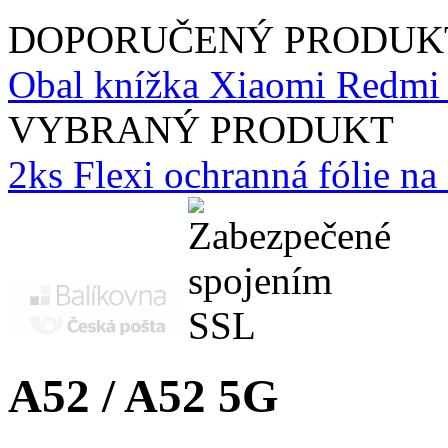
DOPORUČENÝ PRODUK
Obal knížka Xiaomi Redmi
VYBRANÝ PRODUKT
2ks Flexi ochranná fólie n
A52 / A52 5G