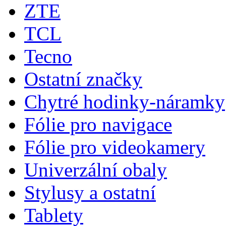
ZTE
TCL
Tecno
Ostatní značky
Chytré hodinky-náramky
Fólie pro navigace
Fólie pro videokamery
Univerzální obaly
Stylusy a ostatní
Tablety