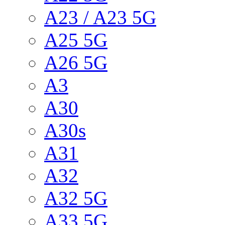
A23 / A23 5G
A25 5G
A26 5G
A3
A30
A30s
A31
A32
A32 5G
A33 5G