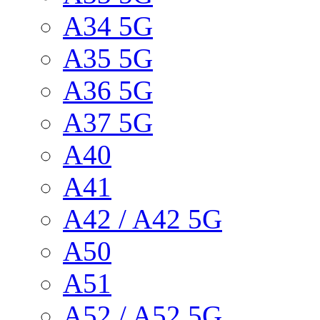
A34 5G
A35 5G
A36 5G
A37 5G
A40
A41
A42 / A42 5G
A50
A51
A52 / A52 5G