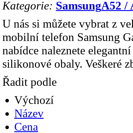
Kategorie:
Samsung
A52 /
U nás si můžete vybrat z ve
mobilní telefon Samsung G
nabídce naleznete elegantní 
silikonové obaly. Veškeré z
Řadit podle
Výchozí
Název
Cena