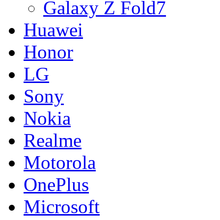
Galaxy Z Fold7
Huawei
Honor
LG
Sony
Nokia
Realme
Motorola
OnePlus
Microsoft