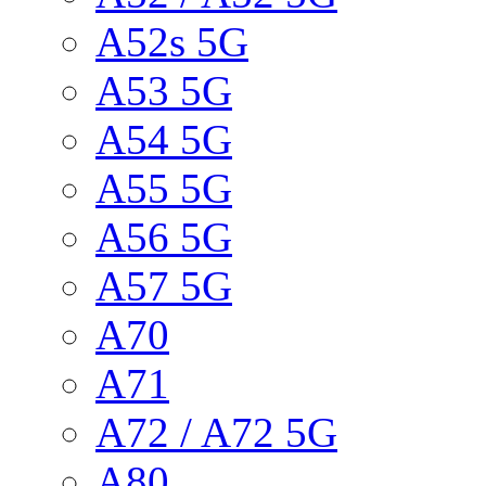
A52s 5G
A53 5G
A54 5G
A55 5G
A56 5G
A57 5G
A70
A71
A72 / A72 5G
A80