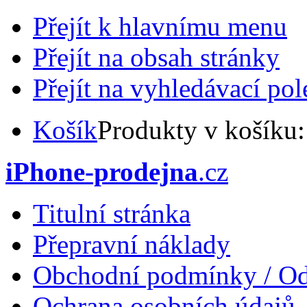
Přejít k hlavnímu menu
Přejít na obsah stránky
Přejít na vyhledávací pol
Košík
Produkty v košíku
iPhone-prodejna
.cz
Titulní stránka
Přepravní náklady
Obchodní podmínky / Od
Ochrana osobních údajů