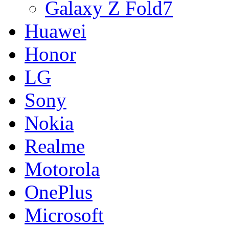
Galaxy Z Fold7
Huawei
Honor
LG
Sony
Nokia
Realme
Motorola
OnePlus
Microsoft