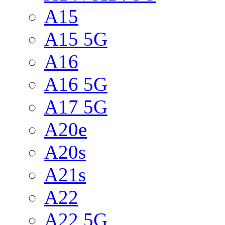
A15
A15 5G
A16
A16 5G
A17 5G
A20e
A20s
A21s
A22
A22 5G