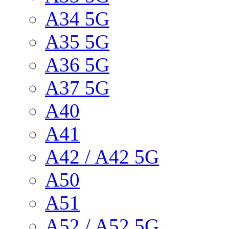
A34 5G
A35 5G
A36 5G
A37 5G
A40
A41
A42 / A42 5G
A50
A51
A52 / A52 5G