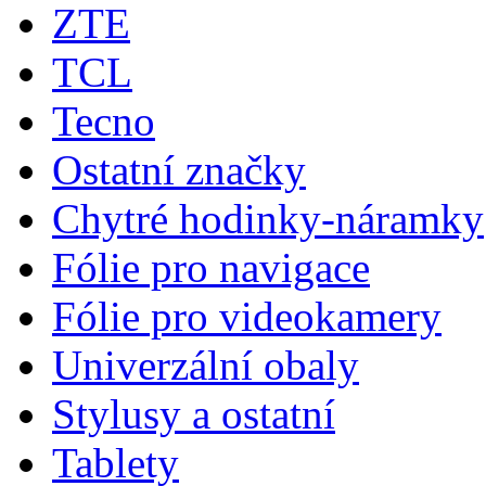
ZTE
TCL
Tecno
Ostatní značky
Chytré hodinky-náramky
Fólie pro navigace
Fólie pro videokamery
Univerzální obaly
Stylusy a ostatní
Tablety