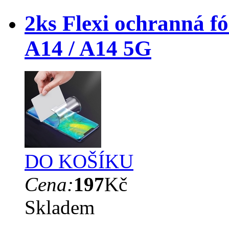
2ks Flexi ochranná fó
A14 / A14 5G
DO KOŠÍKU
Cena:
197
Kč
Skladem