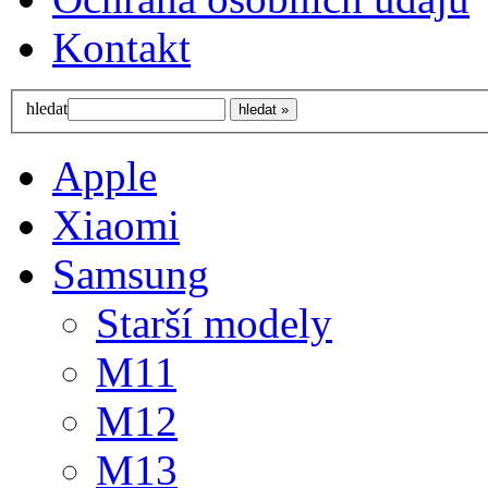
Kontakt
hledat
Apple
Xiaomi
Samsung
Starší modely
M11
M12
M13