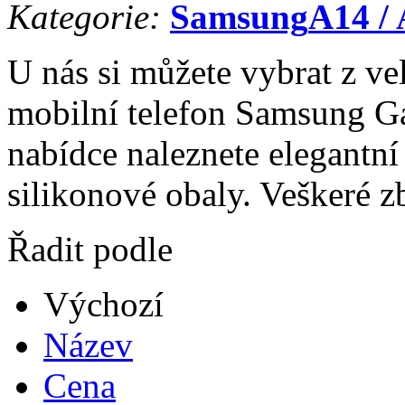
Kategorie:
Samsung
A14 /
U nás si můžete vybrat z ve
mobilní telefon Samsung G
nabídce naleznete elegantní 
silikonové obaly. Veškeré z
Řadit podle
Výchozí
Název
Cena