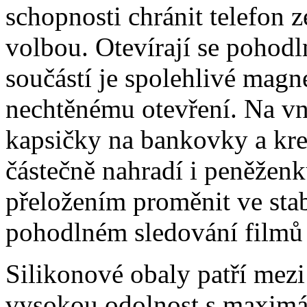
schopnosti chránit telefon 
volbou. Otevírají se pohodl
součástí je spolehlivé magne
nechtěnému otevření. Na vni
kapsičky na bankovky a kre
částečně nahradí i peněžen
přeložením proměnit ve stabi
pohodlném sledování filmů 
Silikonové obaly patří mezi
vysokou odolnost s maximál