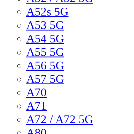
A52s 5G
A53 5G
A54 5G
A55 5G
A56 5G
A57 5G
A70
A71
A72 / A72 5G
A80