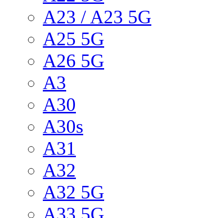
A23 / A23 5G
A25 5G
A26 5G
A3
A30
A30s
A31
A32
A32 5G
A33 5G