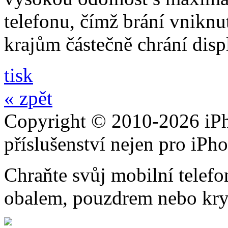
telefonu, čímž brání vniknut
krajům částečně chrání disp
tisk
« zpět
Copyright © 2010-2026 iPh
příslušenství nejen pro iPh
Chraňte svůj mobilní telef
obalem, pouzdrem nebo kry