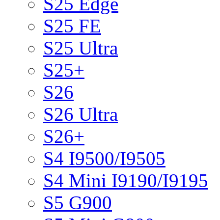
S25 Edge
S25 FE
S25 Ultra
S25+
S26
S26 Ultra
S26+
S4 I9500/I9505
S4 Mini I9190/I9195
S5 G900