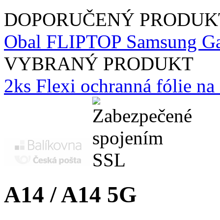
DOPORUČENÝ PRODUK
Obal FLIPTOP Samsung Gal
VYBRANÝ PRODUKT
2ks Flexi ochranná fólie n
A14 / A14 5G