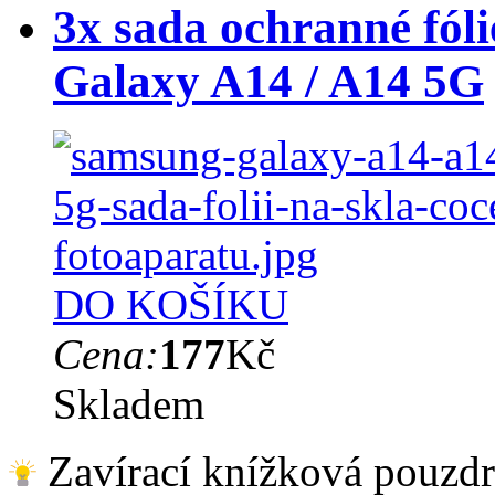
3x sada ochranné fóli
Galaxy A14 / A14 5G
DO KOŠÍKU
Cena:
177
Kč
Skladem
Zavírací knížková pouzdra