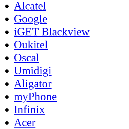
Alcatel
Google
iGET Blackview
Oukitel
Oscal
Umidigi
Aligator
myPhone
Infinix
Acer