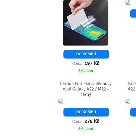
DO KOŠÍKU
197
Kč
Cena:
Skladem
Carbon Full-skin silikonový
Kní
obal Galaxy A22 / M22 -
A22 
černý
DO KOŠÍKU
278
Kč
Cena:
Skladem