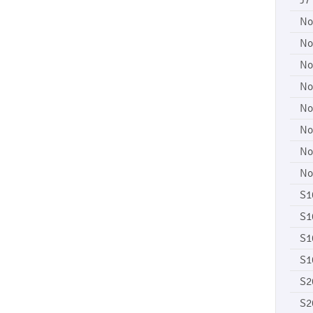
J7
No
No
No
No
No
No
No
No
S1
S1
S1
S1
S2
S2