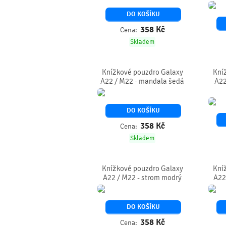
DO KOŠÍKU
358
Kč
Cena:
Skladem
Knížkové pouzdro Galaxy
Kní
A22 / M22 - mandala šedá
A22
DO KOŠÍKU
358
Kč
Cena:
Skladem
Knížkové pouzdro Galaxy
Kní
A22 / M22 - strom modrý
A22
DO KOŠÍKU
358
Kč
Cena: