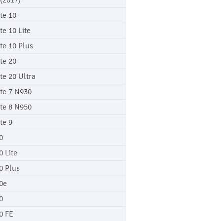
 (2017)
te 10
te 10 Lite
te 10 Plus
te 20
te 20 Ultra
te 7 N930
te 8 N950
te 9
0
0 Lite
0 Plus
0e
0
0 FE