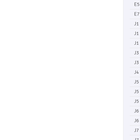
E5
E7
J1
J1
J1
J3
J3
J4
J5
J5
J5
J6
J6
J7