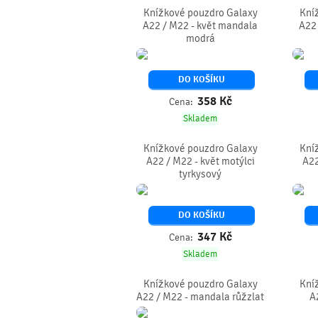
Knížkové pouzdro Galaxy
Kní
A22 / M22 - květ mandala
A22 
modrá
DO KOŠÍKU
358
Kč
Cena:
Skladem
Knížkové pouzdro Galaxy
Kní
A22 / M22 - květ motýlci
A22
tyrkysový
DO KOŠÍKU
347
Kč
Cena:
Skladem
Knížkové pouzdro Galaxy
Kní
A22 / M22 - mandala růžzlat
A