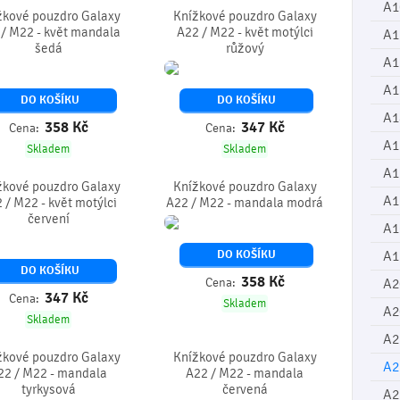
A1
žkové pouzdro Galaxy
Knížkové pouzdro Galaxy
/ M22 - květ mandala
A22 / M22 - květ motýlci
A1
šedá
růžový
A1
A1
DO KOŠÍKU
DO KOŠÍKU
A1
358
Kč
347
Kč
Cena:
Cena:
A1
Skladem
Skladem
A1
žkové pouzdro Galaxy
Knížkové pouzdro Galaxy
A1
 / M22 - květ motýlci
A22 / M22 - mandala modrá
červení
A1
DO KOŠÍKU
A1
DO KOŠÍKU
358
Kč
Cena:
A2
347
Kč
Cena:
Skladem
A2
Skladem
A2
žkové pouzdro Galaxy
Knížkové pouzdro Galaxy
A2
22 / M22 - mandala
A22 / M22 - mandala
tyrkysová
červená
A2