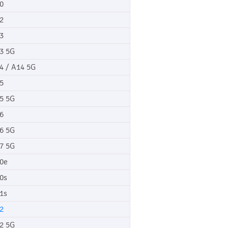
0
2
3
3 5G
4 / A14 5G
5
5 5G
6
6 5G
7 5G
0e
0s
1s
2
2 5G