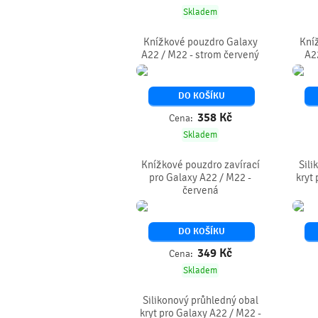
Skladem
Knížkové pouzdro Galaxy
Kní
A22 / M22 - strom červený
A2
DO KOŠÍKU
358
Kč
Cena:
Skladem
Knížkové pouzdro zavírací
Sili
pro Galaxy A22 / M22 -
kryt
červená
DO KOŠÍKU
349
Kč
Cena:
Skladem
Silikonový průhledný obal
kryt pro Galaxy A22 / M22 -