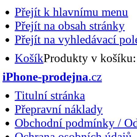
Přejít k hlavnímu menu
Přejít na obsah stránky
Přejít na vyhledávací pol
Košík
Produkty v košíku
iPhone-prodejna
.cz
Titulní stránka
Přepravní náklady
Obchodní podmínky / Od
Ochrana osobních údajů