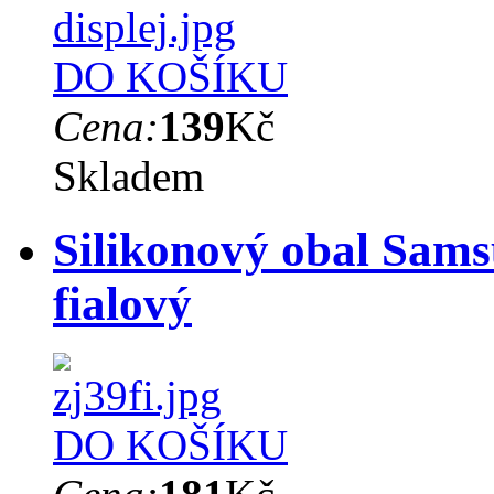
DO KOŠÍKU
Cena:
139
Kč
Skladem
Silikonový obal Sams
fialový
DO KOŠÍKU