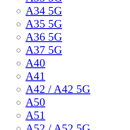
A34 5G
A35 5G
A36 5G
A37 5G
A40
A41
A42 / A42 5G
A50
A51
A52 / A52 5G