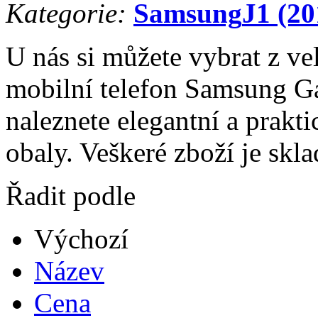
Kategorie:
Samsung
J1 (20
U nás si můžete vybrat z ve
mobilní telefon Samsung Ga
naleznete elegantní a prakti
obaly. Veškeré zboží je skl
Řadit podle
Výchozí
Název
Cena