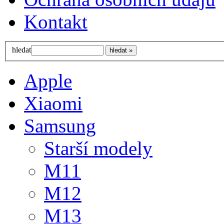
Kontakt
hledat
Apple
Xiaomi
Samsung
Starší modely
M11
M12
M13