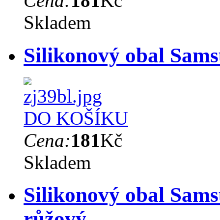
Cena:
181
Kč
Skladem
Silikonový obal Sam
DO KOŠÍKU
Cena:
181
Kč
Skladem
Silikonový obal Sams
růžový