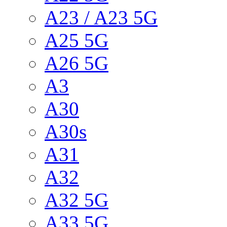
A23 / A23 5G
A25 5G
A26 5G
A3
A30
A30s
A31
A32
A32 5G
A33 5G