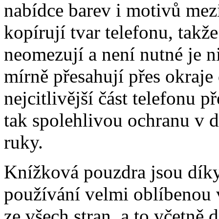
nabídce barev i motivů mezi
kopírují tvar telefonu, takž
neomezují a není nutné je 
mírně přesahují přes okraje 
nejcitlivější část telefonu 
tak spolehlivou ochranu v 
ruky.
Knížková pouzdra jsou dík
používání velmi oblíbenou 
ze všech stran, a to včetně 