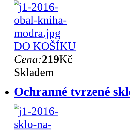
DO KOŠÍKU
Cena:
219
Kč
Skladem
Ochranné tvrzené sk