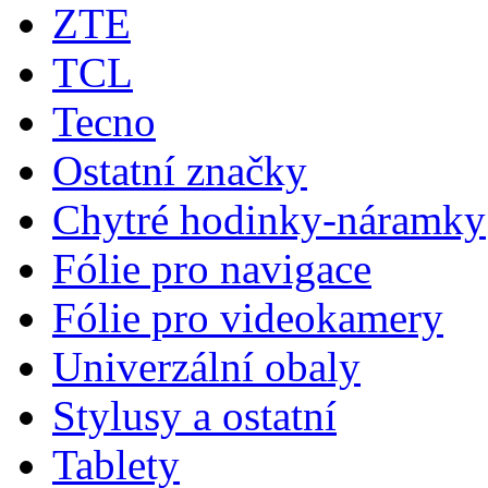
ZTE
TCL
Tecno
Ostatní značky
Chytré hodinky-náramky
Fólie pro navigace
Fólie pro videokamery
Univerzální obaly
Stylusy a ostatní
Tablety