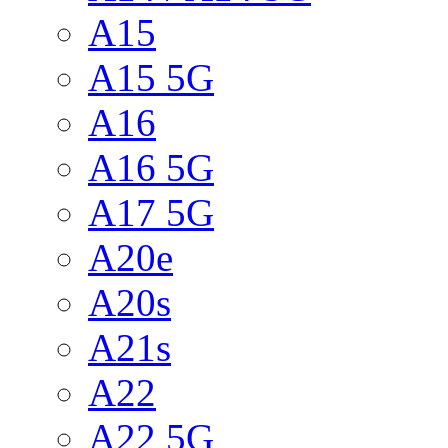
A15
A15 5G
A16
A16 5G
A17 5G
A20e
A20s
A21s
A22
A22 5G