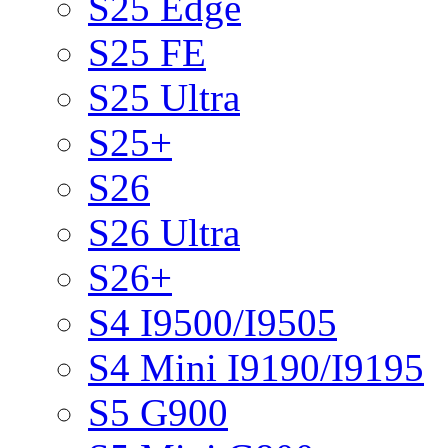
S25 Edge
S25 FE
S25 Ultra
S25+
S26
S26 Ultra
S26+
S4 I9500/I9505
S4 Mini I9190/I9195
S5 G900