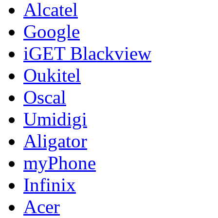
Alcatel
Google
iGET Blackview
Oukitel
Oscal
Umidigi
Aligator
myPhone
Infinix
Acer