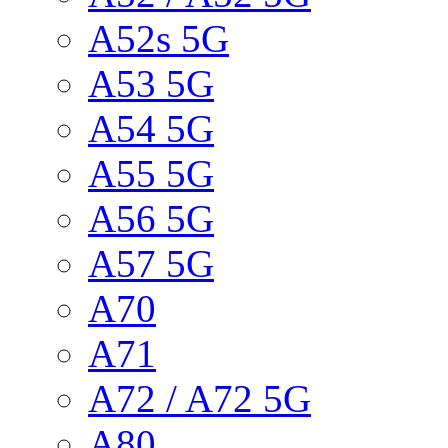
A52s 5G
A53 5G
A54 5G
A55 5G
A56 5G
A57 5G
A70
A71
A72 / A72 5G
A80