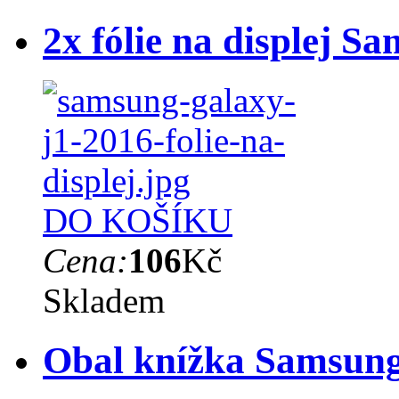
2x fólie na displej 
DO KOŠÍKU
Cena:
106
Kč
Skladem
Obal knížka Samsung