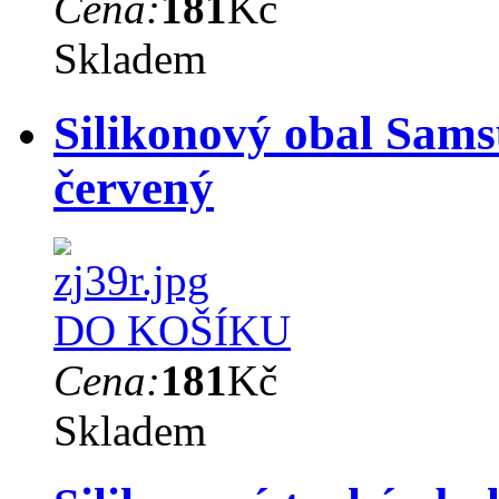
Cena:
181
Kč
Skladem
Silikonový obal Sams
červený
DO KOŠÍKU
Cena:
181
Kč
Skladem