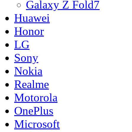
Galaxy Z Fold7
Huawei
Honor
LG
Sony
Nokia
Realme
Motorola
OnePlus
Microsoft