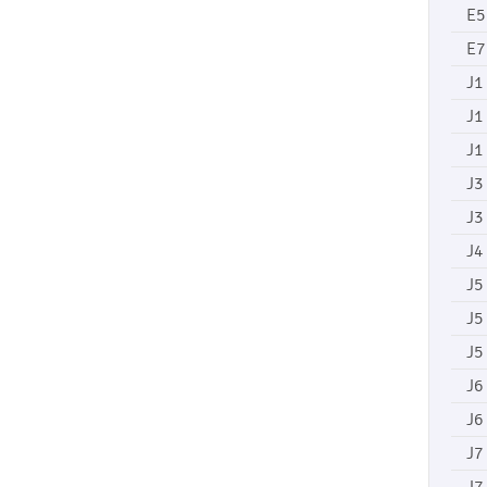
E5
E7
J1
J1
J1
J3
J3
J4
J5
J5
J5
J6
J6
J7