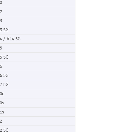
0
2
3
3 5G
4 / A14 5G
5
5 5G
6
6 5G
7 5G
0e
0s
1s
2
2 5G