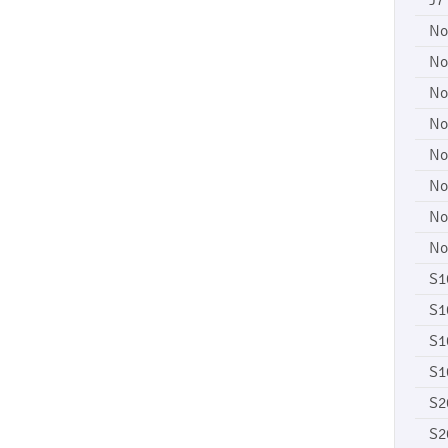
J7
No
No
No
No
No
No
No
No
S1
S1
S1
S1
S2
S2