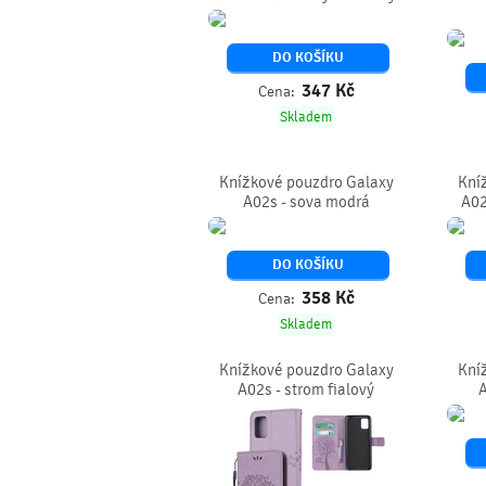
DO KOŠÍKU
347
Kč
Cena:
Skladem
Knížkové pouzdro Galaxy
Kní
A02s - sova modrá
A02
DO KOŠÍKU
358
Kč
Cena:
Skladem
Knížkové pouzdro Galaxy
Kní
A02s - strom fialový
A