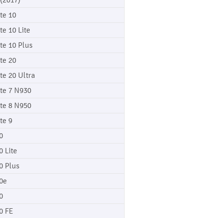
 (2017)
te 10
te 10 Lite
te 10 Plus
te 20
te 20 Ultra
te 7 N930
te 8 N950
te 9
0
0 Lite
0 Plus
0e
0
0 FE