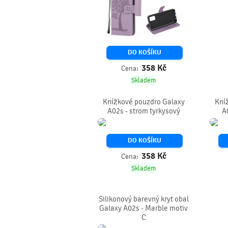
DO KOŠÍKU
358
Kč
Cena:
Skladem
Knížkové pouzdro Galaxy
Kní
A02s - strom tyrkysový
A
DO KOŠÍKU
358
Kč
Cena:
Skladem
Silikonový barevný kryt obal
Galaxy A02s - Marble motiv
C