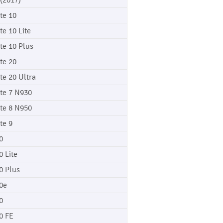
 (2017)
te 10
te 10 Lite
te 10 Plus
te 20
te 20 Ultra
te 7 N930
te 8 N950
te 9
0
0 Lite
0 Plus
0e
0
0 FE