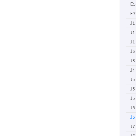
E5
E7
J1
J1
J1
J3
J3
J4
J5
J5
J5
J6
J6
J7