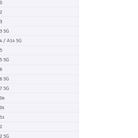
0
2
3
3 5G
4 / A14 5G
5
5 5G
6
6 5G
7 5G
0e
0s
1s
2
2 5G