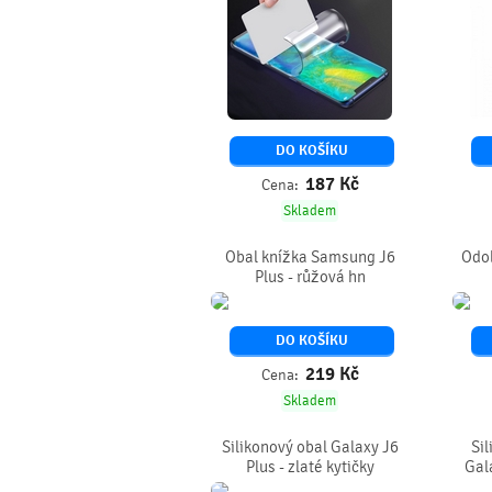
DO KOŠÍKU
187
Kč
Cena:
Skladem
Obal knížka Samsung J6
Odol
Plus - růžová hn
DO KOŠÍKU
219
Kč
Cena:
Skladem
Silikonový obal Galaxy J6
Sil
Plus - zlaté kytičky
Gala