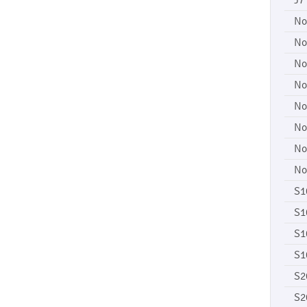
J7
No
No
No
No
No
No
No
No
S1
S1
S1
S1
S2
S2