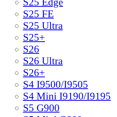
S25 Edge
S25 FE
S25 Ultra
S25+
S26
S26 Ultra
S26+
S4 I9500/I9505
S4 Mini I9190/I9195
S5 G900