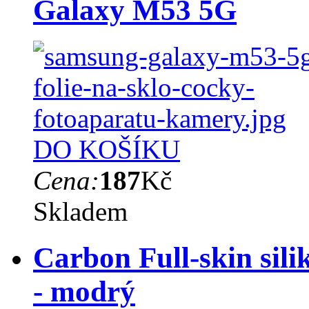
Galaxy M53 5G
DO KOŠÍKU
Cena:
187
Kč
Skladem
Carbon Full-skin sil
- modrý