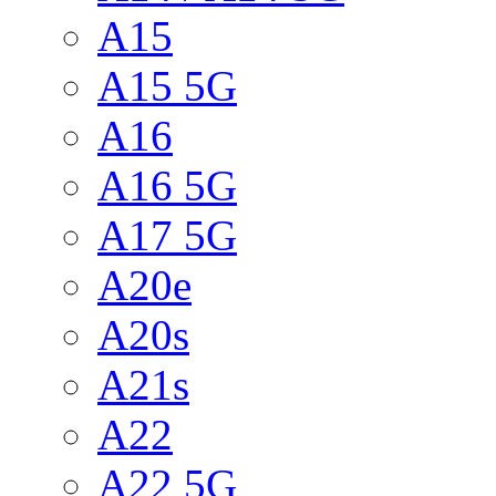
A15
A15 5G
A16
A16 5G
A17 5G
A20e
A20s
A21s
A22
A22 5G