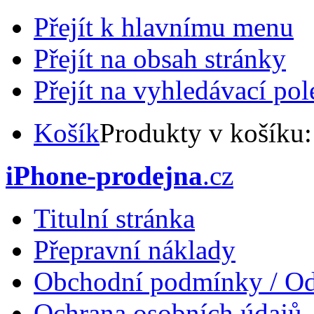
Přejít k hlavnímu menu
Přejít na obsah stránky
Přejít na vyhledávací pol
Košík
Produkty v košíku
iPhone-prodejna
.cz
Titulní stránka
Přepravní náklady
Obchodní podmínky / Od
Ochrana osobních údajů