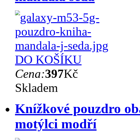
DO KOŠÍKU
Cena:
397
Kč
Skladem
Knížkové pouzdro ob
motýlci modří