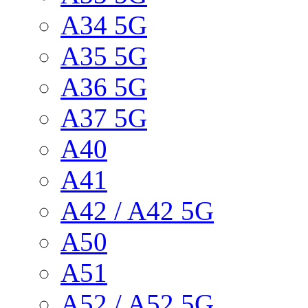
A34 5G
A35 5G
A36 5G
A37 5G
A40
A41
A42 / A42 5G
A50
A51
A52 / A52 5G