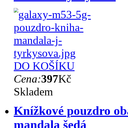
DO KOŠÍKU
Cena:
397
Kč
Skladem
Knížkové pouzdro ob
mandala šedá