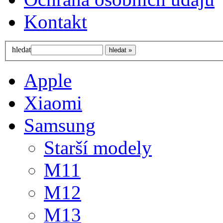
Kontakt
hledat
Apple
Xiaomi
Samsung
Starší modely
M11
M12
M13