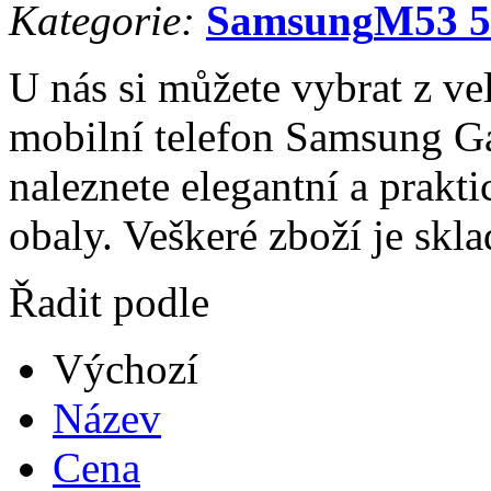
Kategorie:
Samsung
M53 
U nás si můžete vybrat z ve
mobilní telefon Samsung G
naleznete elegantní a prakti
obaly. Veškeré zboží je skl
Řadit podle
Výchozí
Název
Cena