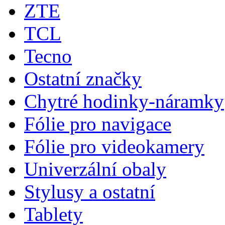
ZTE
TCL
Tecno
Ostatní značky
Chytré hodinky-náramky
Fólie pro navigace
Fólie pro videokamery
Univerzální obaly
Stylusy a ostatní
Tablety