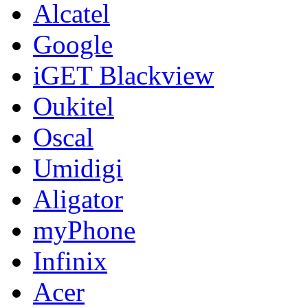
Alcatel
Google
iGET Blackview
Oukitel
Oscal
Umidigi
Aligator
myPhone
Infinix
Acer