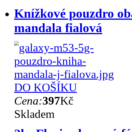
Knížkové pouzdro ob
mandala fialová
DO KOŠÍKU
Cena:
397
Kč
Skladem