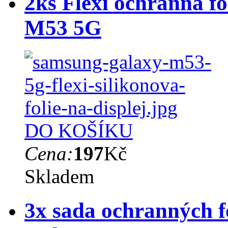
2ks Flexi ochranná fó
M53 5G
DO KOŠÍKU
Cena:
197
Kč
Skladem
3x sada ochranných fó