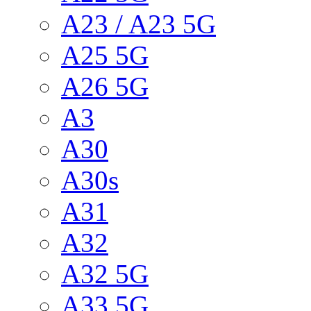
A23 / A23 5G
A25 5G
A26 5G
A3
A30
A30s
A31
A32
A32 5G
A33 5G