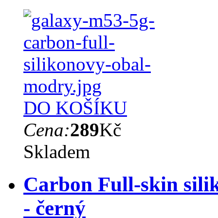
DO KOŠÍKU
Cena:
289
Kč
Skladem
Carbon Full-skin sil
- černý