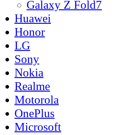
Galaxy Z Fold7
Huawei
Honor
LG
Sony
Nokia
Realme
Motorola
OnePlus
Microsoft