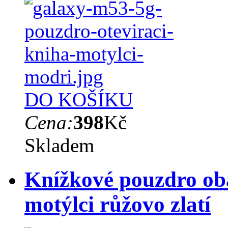
DO KOŠÍKU
Cena:
398
Kč
Skladem
Knížkové pouzdro ob
motýlci růžovo zlatí