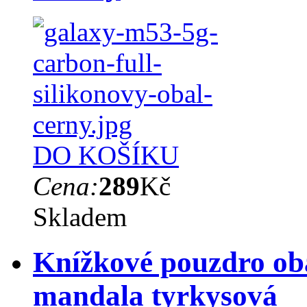
DO KOŠÍKU
Cena:
289
Kč
Skladem
Knížkové pouzdro ob
mandala tyrkysová