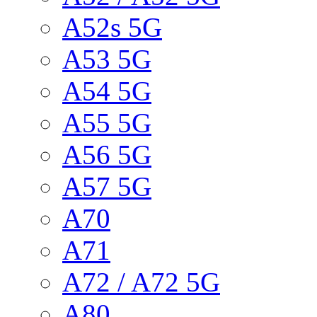
A52s 5G
A53 5G
A54 5G
A55 5G
A56 5G
A57 5G
A70
A71
A72 / A72 5G
A80