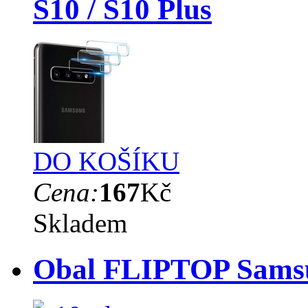
S10 / S10 Plus
DO KOŠÍKU
Cena:
167
Kč
Skladem
Obal FLIPTOP Samsun