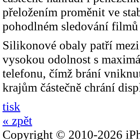
přeložením proměnit ve stabi
pohodlném sledování filmů 
Silikonové obaly patří mezi
vysokou odolnost s maximál
telefonu, čímž brání vniknut
krajům částečně chrání disp
tisk
« zpět
Copyright © 2010-2026 iPh