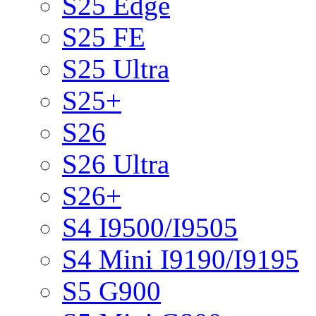
S25 Edge
S25 FE
S25 Ultra
S25+
S26
S26 Ultra
S26+
S4 I9500/I9505
S4 Mini I9190/I9195
S5 G900