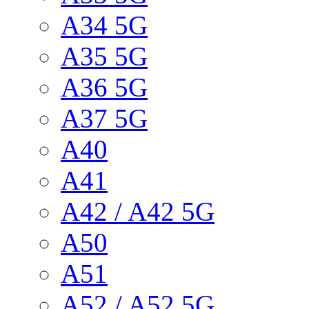
A34 5G
A35 5G
A36 5G
A37 5G
A40
A41
A42 / A42 5G
A50
A51
A52 / A52 5G