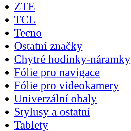
ZTE
TCL
Tecno
Ostatní značky
Chytré hodinky-náramky
Fólie pro navigace
Fólie pro videokamery
Univerzální obaly
Stylusy a ostatní
Tablety