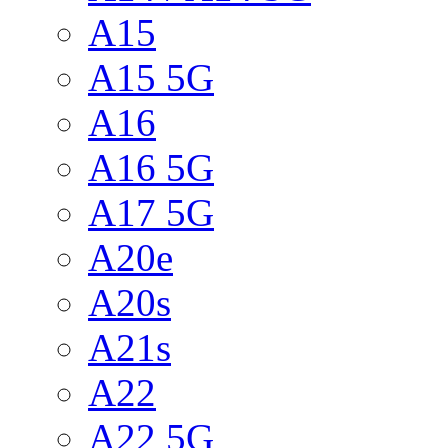
A15
A15 5G
A16
A16 5G
A17 5G
A20e
A20s
A21s
A22
A22 5G