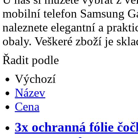
mobilní telefon Samsung Ga
naleznete elegantní a prakti
obaly. Veškeré zboží je skl
Řadit podle
Výchozí
Název
Cena
3x ochranná fólie čo