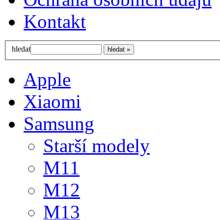
Kontakt
hledat
Apple
Xiaomi
Samsung
Starší modely
M11
M12
M13