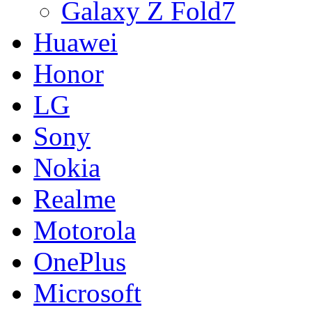
Galaxy Z Fold7
Huawei
Honor
LG
Sony
Nokia
Realme
Motorola
OnePlus
Microsoft