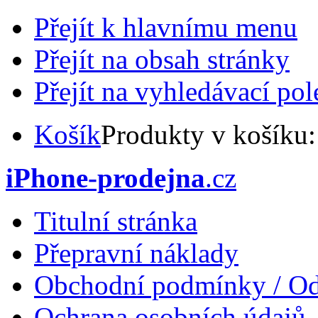
Přejít k hlavnímu menu
Přejít na obsah stránky
Přejít na vyhledávací pol
Košík
Produkty v košíku
iPhone-prodejna
.cz
Titulní stránka
Přepravní náklady
Obchodní podmínky / Od
Ochrana osobních údajů