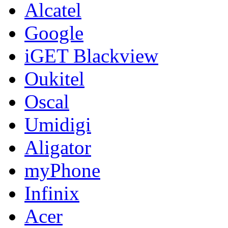
Alcatel
Google
iGET Blackview
Oukitel
Oscal
Umidigi
Aligator
myPhone
Infinix
Acer