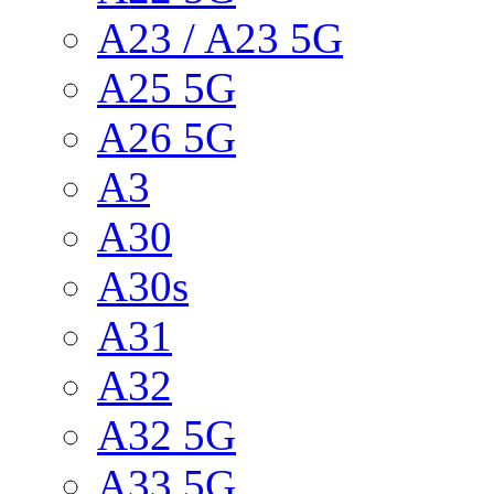
A23 / A23 5G
A25 5G
A26 5G
A3
A30
A30s
A31
A32
A32 5G
A33 5G