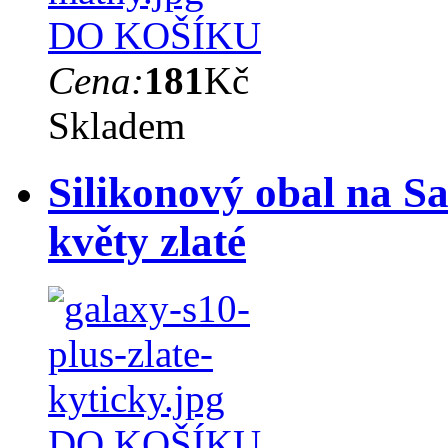
DO KOŠÍKU
Cena:
181
Kč
Skladem
Silikonový obal na S
květy zlaté
DO KOŠÍKU