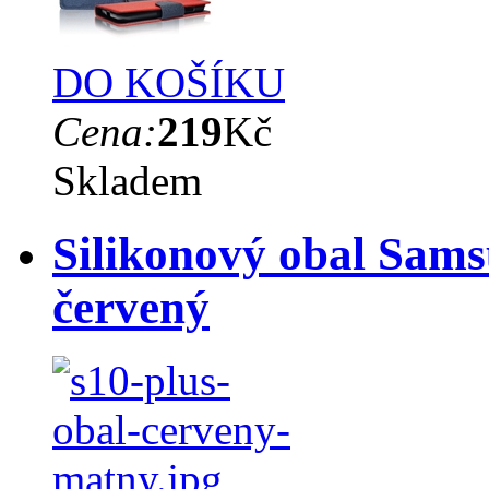
DO KOŠÍKU
Cena:
219
Kč
Skladem
Silikonový obal Sams
červený