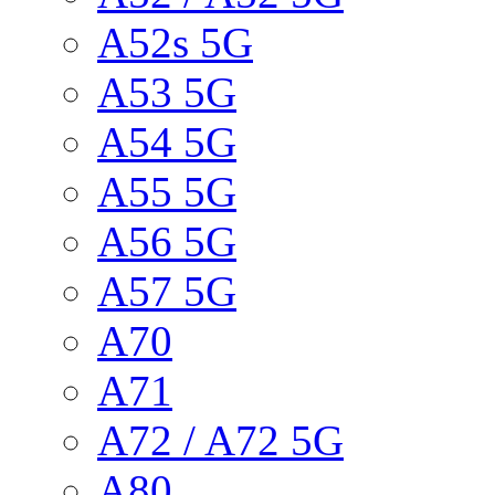
A52s 5G
A53 5G
A54 5G
A55 5G
A56 5G
A57 5G
A70
A71
A72 / A72 5G
A80