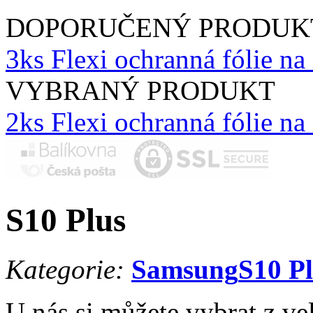
DOPORUČENÝ PRODUK
3ks Flexi ochranná fólie na 
VYBRANÝ PRODUKT
2ks Flexi ochranná fólie n
S10 Plus
Kategorie:
Samsung
S10 P
U nás si můžete vybrat z ve