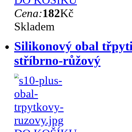
Cena:
182
Kč
Skladem
Silikonový obal třpyt
stříbrno-růžový