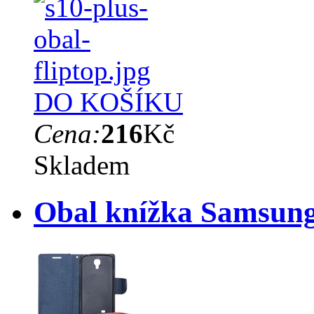
DO KOŠÍKU
Cena:
216
Kč
Skladem
Obal knížka Samsung 