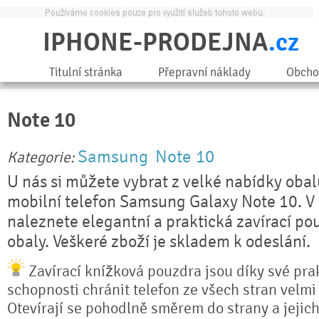
IPHONE-PRODEJNA
.cz
Titulní stránka
Přepravní náklady
Obcho
Note 10
Samsung
Note 10
Kategorie:
U nás si můžete vybrat z velké nabídky obal
mobilní telefon Samsung Galaxy Note 10. V 
naleznete elegantní a praktická zavírací pou
obaly. Veškeré zboží je skladem k odeslání.
Zavírací knížková pouzdra jsou díky své prak
schopnosti chránit telefon ze všech stran velmi
Otevírají se pohodlně směrem do strany a jejich