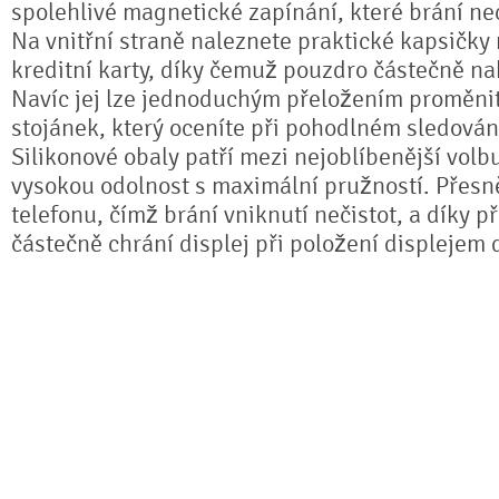
spolehlivé magnetické zapínání, které brání n
Na vnitřní straně naleznete praktické kapsičky
kreditní karty, díky čemuž pouzdro částečně na
Navíc jej lze jednoduchým přeložením proměnit 
stojánek, který oceníte při pohodlném sledování
Silikonové obaly patří mezi nejoblíbenější volb
vysokou odolnost s maximální pružností. Přesně
telefonu, čímž brání vniknutí nečistot, a díky 
částečně chrání displej při položení displejem 