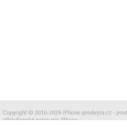
Copyright © 2010-2026 iPhone-prodejna.cz - pro
příslušenství nejen pro iPhone