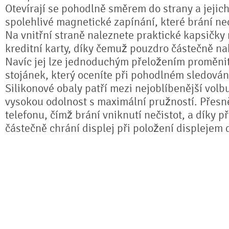
Otevírají se pohodlně směrem do strany a jejich
spolehlivé magnetické zapínání, které brání n
Na vnitřní straně naleznete praktické kapsičky
kreditní karty, díky čemuž pouzdro částečně na
Navíc jej lze jednoduchým přeložením proměnit 
stojánek, který oceníte při pohodlném sledování
Silikonové obaly patří mezi nejoblíbenější volb
vysokou odolnost s maximální pružností. Přesně
telefonu, čímž brání vniknutí nečistot, a díky 
částečně chrání displej při položení displejem 