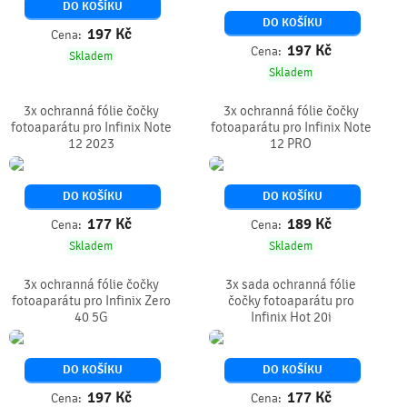
DO KOŠÍKU
DO KOŠÍKU
197
Kč
Cena:
197
Kč
Cena:
Skladem
Skladem
3x ochranná fólie čočky
3x ochranná fólie čočky
fotoaparátu pro Infinix Note
fotoaparátu pro Infinix Note
12 2023
12 PRO
DO KOŠÍKU
DO KOŠÍKU
177
Kč
189
Kč
Cena:
Cena:
Skladem
Skladem
3x ochranná fólie čočky
3x sada ochranná fólie
fotoaparátu pro Infinix Zero
čočky fotoaparátu pro
40 5G
Infinix Hot 20i
DO KOŠÍKU
DO KOŠÍKU
197
Kč
177
Kč
Cena:
Cena: