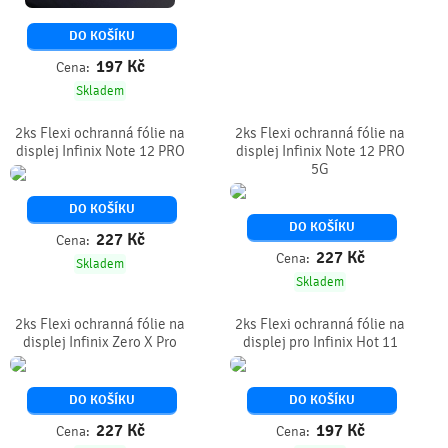
DO KOŠÍKU
197
Kč
Cena:
Skladem
2ks Flexi ochranná fólie na
2ks Flexi ochranná fólie na
displej Infinix Note 12 PRO
displej Infinix Note 12 PRO
5G
DO KOŠÍKU
DO KOŠÍKU
227
Kč
Cena:
227
Kč
Cena:
Skladem
Skladem
2ks Flexi ochranná fólie na
2ks Flexi ochranná fólie na
displej Infinix Zero X Pro
displej pro Infinix Hot 11
DO KOŠÍKU
DO KOŠÍKU
227
Kč
197
Kč
Cena:
Cena: