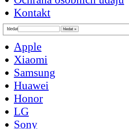
Kontakt
hledat
Apple
Xiaomi
Samsung
Huawei
Honor
LG
Sony