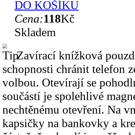
DO KOŠÍKU
Cena:
118
Kč
Skladem
Zavírací knížková pouzdr
schopnosti chránit telefon 
volbou. Otevírají se pohodl
součástí je spolehlivé magne
nechtěnému otevření. Na vni
kapsičky na bankovky a kre