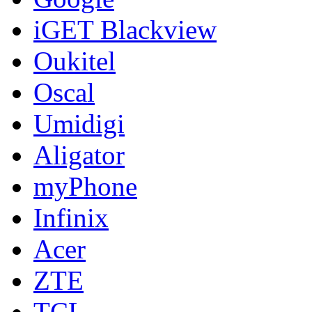
iGET Blackview
Oukitel
Oscal
Umidigi
Aligator
myPhone
Infinix
Acer
ZTE
TCL