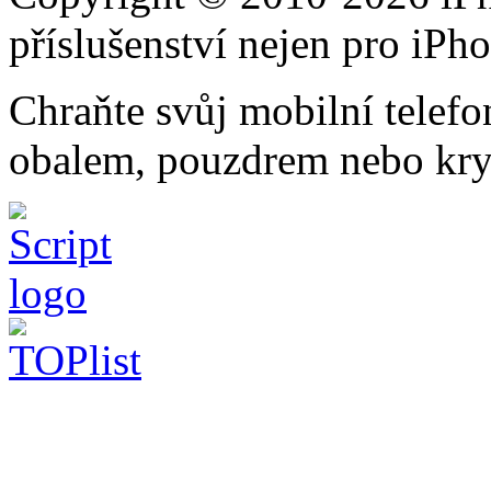
příslušenství nejen pro iPh
Chraňte svůj mobilní telef
obalem, pouzdrem nebo kry