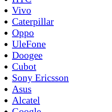
Vivo
Caterpillar
Oppo
UleFone
Doogee
Cubot
Sony Ericsson
Asus
Alcatel
Google