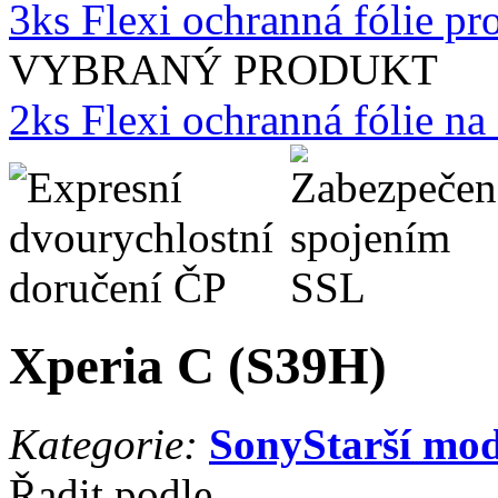
3ks Flexi ochranná fólie p
VYBRANÝ PRODUKT
2ks Flexi ochranná fólie n
Xperia C (S39H)
Kategorie:
Sony
Starší mo
Řadit podle