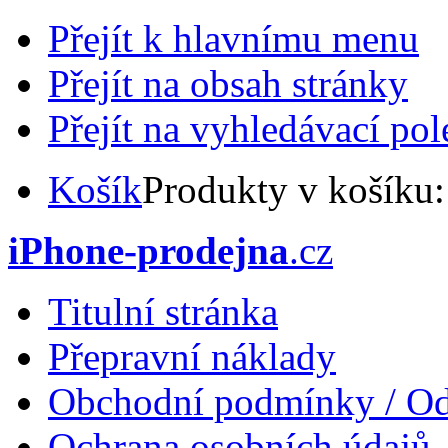
Přejít k hlavnímu menu
Přejít na obsah stránky
Přejít na vyhledávací pol
Košík
Produkty v košíku
iPhone-prodejna
.cz
Titulní stránka
Přepravní náklady
Obchodní podmínky / Od
Ochrana osobních údajů