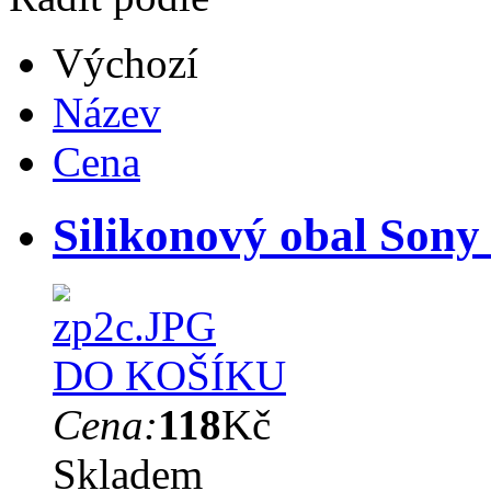
Výchozí
Název
Cena
Silikonový obal Sony
DO KOŠÍKU
Cena:
118
Kč
Skladem