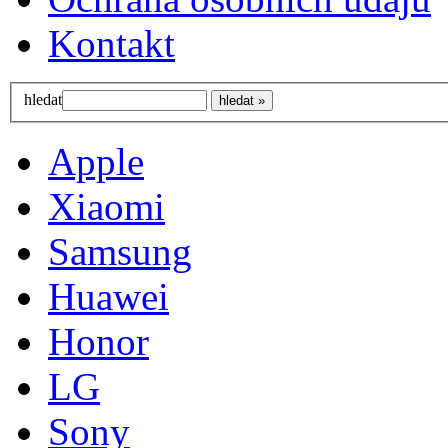
Kontakt
hledat
Apple
Xiaomi
Samsung
Huawei
Honor
LG
Sony