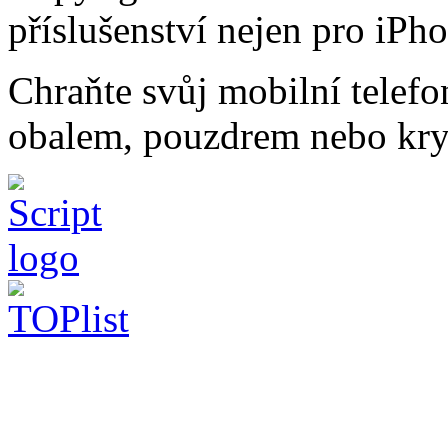
příslušenství nejen pro iPh
Chraňte svůj mobilní telef
obalem, pouzdrem nebo kry