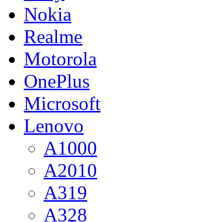
Nokia
Realme
Motorola
OnePlus
Microsoft
Lenovo
A1000
A2010
A319
A328