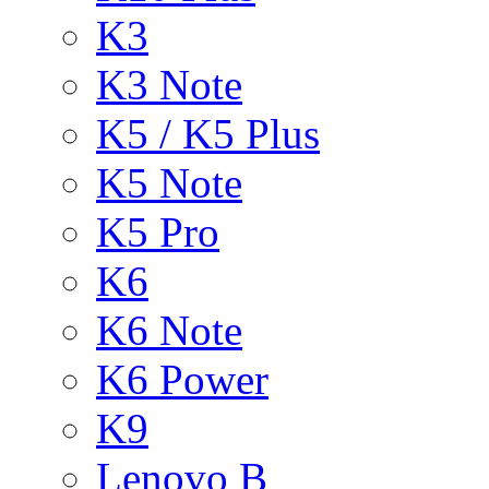
K3
K3 Note
K5 / K5 Plus
K5 Note
K5 Pro
K6
K6 Note
K6 Power
K9
Lenovo B