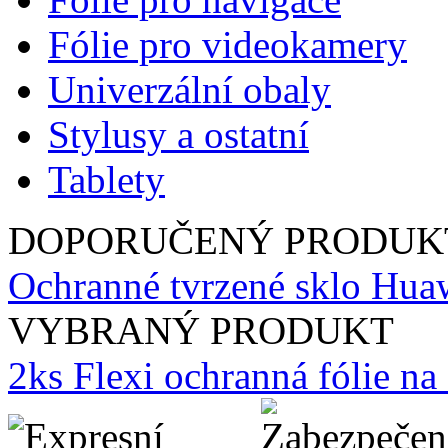
Fólie pro videokamery
Univerzální obaly
Stylusy a ostatní
Tablety
DOPORUČENÝ PRODUK
Ochranné tvrzené sklo Hua
VYBRANÝ PRODUKT
2ks Flexi ochranná fólie n