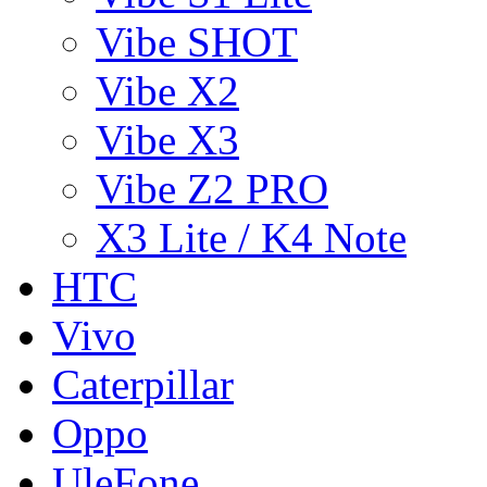
Vibe SHOT
Vibe X2
Vibe X3
Vibe Z2 PRO
X3 Lite / K4 Note
HTC
Vivo
Caterpillar
Oppo
UleFone