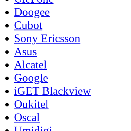
Doogee
Cubot
Sony Ericsson
Asus
Alcatel
Google
iGET Blackview
Oukitel
Oscal
Umidigi