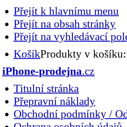
Přejít k hlavnímu menu
Přejít na obsah stránky
Přejít na vyhledávací pol
Košík
Produkty v košíku
iPhone-prodejna
.cz
Titulní stránka
Přepravní náklady
Obchodní podmínky / Od
Ochrana osobních údajů