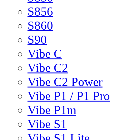
S856
S860
S90
Vibe C
Vibe C2
Vibe C2 Power
Vibe P1 / P1 Pro
Vibe P1m
Vibe S1
Vibe S1 Lite