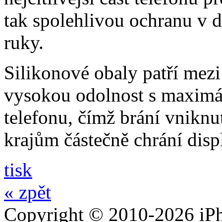
tak spolehlivou ochranu v 
ruky.
Silikonové obaly patří mezi
vysokou odolnost s maximál
telefonu, čímž brání vniknut
krajům částečně chrání disp
tisk
« zpět
Copyright © 2010-2026 iPh