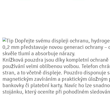
Dopřejte svému displeji ochranu, hydrogel
0,2 mm představuje novou generaci ochrany – dí
skvěle tlumí a absorbuje nárazy.
Knížková pouzdra jsou díky kompletní ochran
používání velmi oblíbenou volbou. Telefon chrá
stran, a to včetně displeje. Pouzdro disponuje 
magnetickým zavíráním a praktickým úložným 
bankovky či platební karty. Navíc ho lze snadno
stojánku, který oceníte při pohodlném sledování